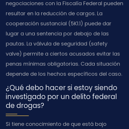
negociaciones con la Fiscalía Federal pueden
resultar en la reducción de cargos. La
cooperación sustancial (5K1.1) puede dar
lugar a una sentencia por debajo de las
pautas. La válvula de seguridad (safety
valve) permite a ciertos acusados evitar las
penas mínimas obligatorias. Cada situación
depende de los hechos específicos del caso.
¿Qué debo hacer si estoy siendo
investigado por un delito federal
de drogas?
Si tiene conocimiento de que está bajo