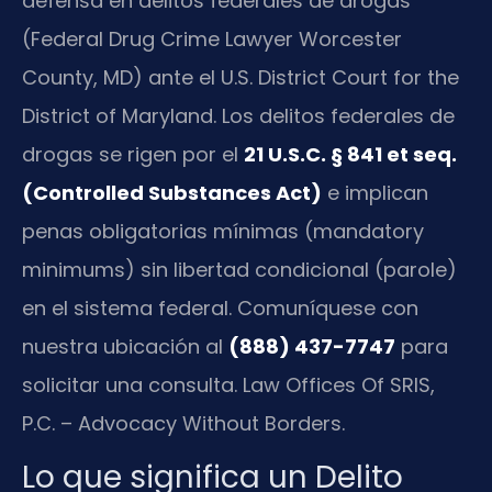
defensa en delitos federales de drogas
(Federal Drug Crime Lawyer Worcester
County, MD) ante el U.S. District Court for the
District of Maryland. Los delitos federales de
drogas se rigen por el
21 U.S.C. § 841 et seq.
(Controlled Substances Act)
e implican
penas obligatorias mínimas (mandatory
minimums) sin libertad condicional (parole)
en el sistema federal. Comuníquese con
nuestra ubicación al
(888) 437-7747
para
solicitar una consulta. Law Offices Of SRIS,
P.C. – Advocacy Without Borders.
Lo que significa un Delito