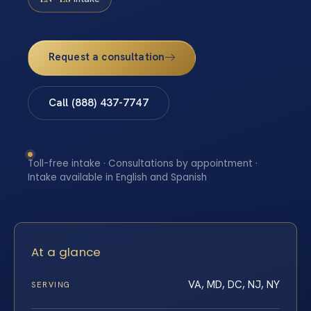
Request a consultation
Call (888) 437-7747
Toll-free intake · Consultations by appointment ·
Intake available in English and Spanish
At a glance
VA, MD, DC, NJ, NY
SERVING