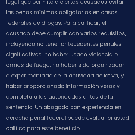
legal que permite a ciertos acusados evitar
las penas mínimas obligatorias en casos
federales de drogas. Para calificar, el
acusado debe cumplir con varios requisitos,
incluyendo no tener antecedentes penales
significativos, no haber usado violencia o
armas de fuego, no haber sido organizador
o experimentado de la actividad delictiva, y
haber proporcionado información veraz y
completa a las autoridades antes de la
sentencia. Un abogado con experiencia en
derecho penal federal puede evaluar si usted
califica para este beneficio.