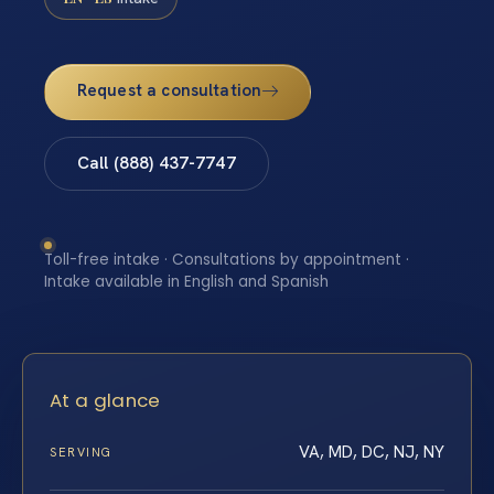
Request a consultation
Call (888) 437-7747
Toll-free intake · Consultations by appointment ·
Intake available in English and Spanish
At a glance
VA, MD, DC, NJ, NY
SERVING