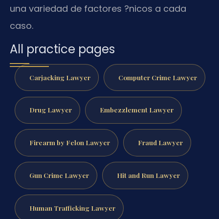
una variedad de factores ?nicos a cada
caso.
All practice pages
Carjacking Lawyer
Computer Crime Lawyer
Drug Lawyer
Embezzlement Lawyer
Firearm by Felon Lawyer
Fraud Lawyer
Gun Crime Lawyer
Hit and Run Lawyer
Human Trafficking Lawyer