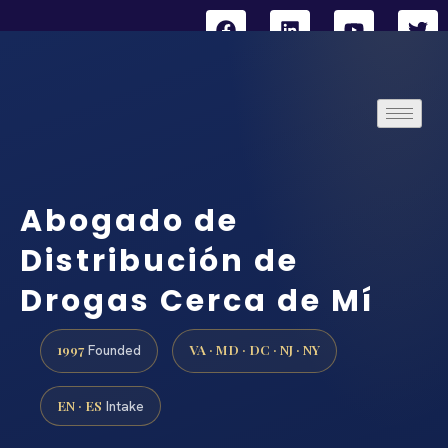
Abogado de
Distribución de
Drogas Cerca de Mí
1997
VA · MD · DC · NJ · NY
Founded
EN · ES
Intake