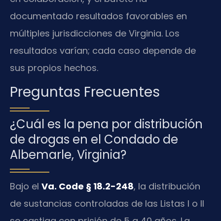
documentado resultados favorables en
múltiples jurisdicciones de Virginia. Los
resultados varían; cada caso depende de
sus propios hechos.
Preguntas Frecuentes
¿Cuál es la pena por distribución
de drogas en el Condado de
Albemarle, Virginia?
Bajo el
Va. Code § 18.2-248
, la distribución
de sustancias controladas de las Listas I o II
se castiga con prisión de 5 a 40 años. La