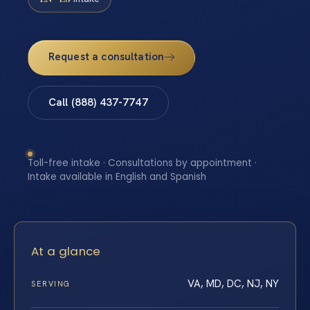
Request a consultation
Call (888) 437-7747
Toll-free intake · Consultations by appointment ·
Intake available in English and Spanish
At a glance
VA, MD, DC, NJ, NY
SERVING