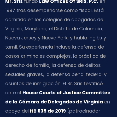
Mr. Sris
fundó
Law Offices Of SRIS, P.C.
en
1997 tras desempeñarse como fiscal. Está
admitido en los colegios de abogados de
Virginia, Maryland, el Distrito de Columbia,
Nueva Jersey y Nueva York, y habla inglés y
tamil. Su experiencia incluye la defensa de
casos criminales complejos, la práctica de
derecho de familia, la defensa de delitos
sexuales graves, la defensa penal federal y
asuntos de inmigración. El Sr. Sris testificó
ante el
House Courts of Justice Committee
de la Cámara de Delegados de Virginia
en
apoyo del
HB 635 de 2019
(patrocinador