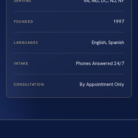
VA, MD, DC, NJ, NY
SERVING
1997
FOUNDED
English, Spanish
LANGUAGES
Phones Answered 24/7
INTAKE
By Appointment Only
CONSULTATION