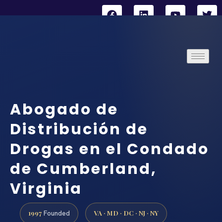
Abogado de
Distribución de
Drogas en el Condado
de Cumberland,
Virginia
1997
VA · MD · DC · NJ · NY
Founded