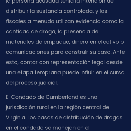
la persona acusada tenía la intención de
distribuir la sustancia controlada, y los
fiscales a menudo utilizan evidencia como la
cantidad de droga, la presencia de
materiales de empaque, dinero en efectivo o
comunicaciones para construir su caso. Ante
esto, contar con representación legal desde
una etapa temprana puede influir en el curso
del proceso judicial.
El Condado de Cumberland es una
jurisdicción rural en la región central de
Virginia. Los casos de distribución de drogas
en el condado se manejan en el