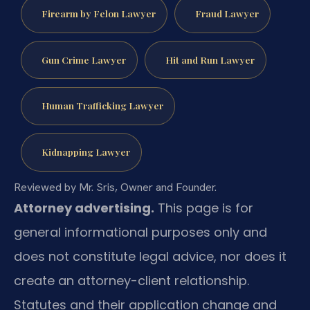
Firearm by Felon Lawyer
Fraud Lawyer
Gun Crime Lawyer
Hit and Run Lawyer
Human Trafficking Lawyer
Kidnapping Lawyer
Reviewed by Mr. Sris, Owner and Founder.
Attorney advertising.
This page is for
general informational purposes only and
does not constitute legal advice, nor does it
create an attorney-client relationship.
Statutes and their application change and