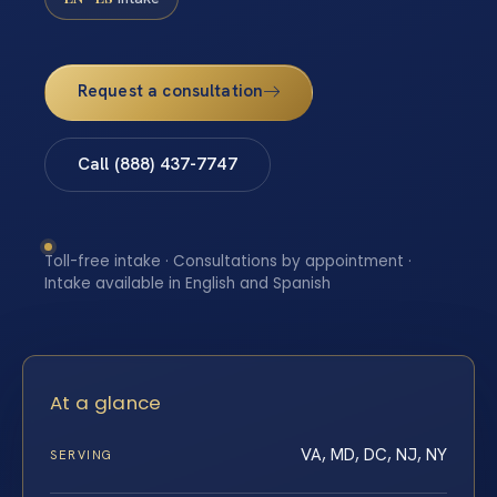
Request a consultation
Call (888) 437-7747
Toll-free intake · Consultations by appointment ·
Intake available in English and Spanish
At a glance
VA, MD, DC, NJ, NY
SERVING