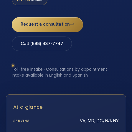
Request a consultation
Call (888) 437-7747
Toll-free intake · Consultations by appointment ·
Intake available in English and Spanish
At a glance
VA, MD, DC, NJ, NY
SERVING