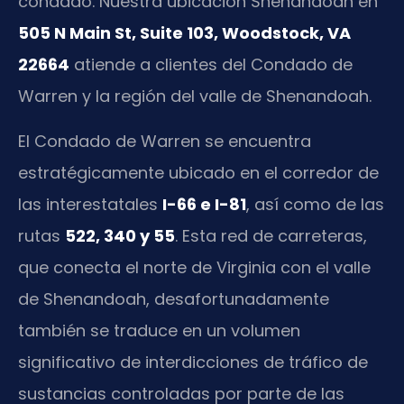
condado. Nuestra ubicación Shenandoah en
505 N Main St, Suite 103, Woodstock, VA
22664
atiende a clientes del Condado de
Warren y la región del valle de Shenandoah.
El Condado de Warren se encuentra
estratégicamente ubicado en el corredor de
las interestatales
I-66 e I-81
, así como de las
rutas
522, 340 y 55
. Esta red de carreteras,
que conecta el norte de Virginia con el valle
de Shenandoah, desafortunadamente
también se traduce en un volumen
significativo de interdicciones de tráfico de
sustancias controladas por parte de las