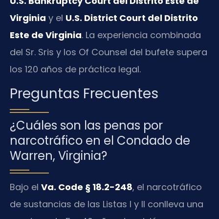
U.S. Bankruptcy Court del Distrito Este de
Virginia
y el
U.S. District Court del Distrito
Este de Virginia
. La experiencia combinada
del Sr. Sris y los Of Counsel del bufete supera
los 120 años de práctica legal.
Preguntas Frecuentes
¿Cuáles son las penas por
narcotráfico en el Condado de
Warren, Virginia?
Bajo el
Va. Code § 18.2-248
, el narcotráfico
de sustancias de las Listas I y II conlleva una