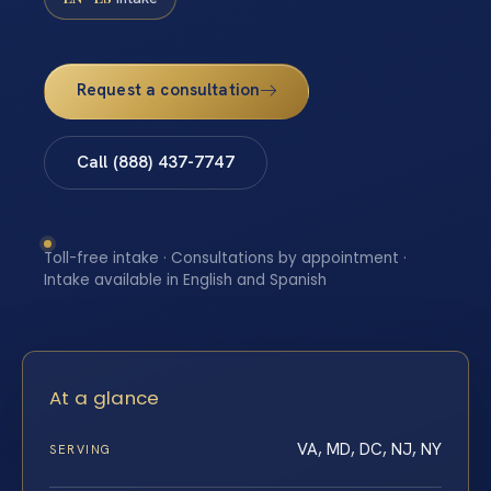
Request a consultation
Call (888) 437-7747
Toll-free intake · Consultations by appointment ·
Intake available in English and Spanish
At a glance
VA, MD, DC, NJ, NY
SERVING