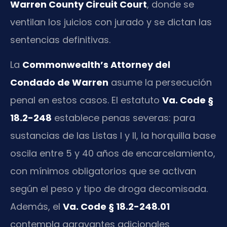
Warren County Circuit Court
, donde se
ventilan los juicios con jurado y se dictan las
sentencias definitivas.
La
Commonwealth’s Attorney del
Condado de Warren
asume la persecución
penal en estos casos. El estatuto
Va. Code §
18.2-248
establece penas severas: para
sustancias de las Listas I y II, la horquilla base
oscila entre 5 y 40 años de encarcelamiento,
con mínimos obligatorios que se activan
según el peso y tipo de droga decomisada.
Además, el
Va. Code § 18.2-248.01
contempla agravantes adicionales