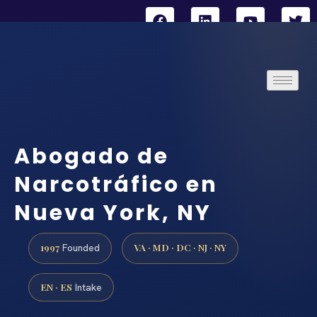
Abogado de
Narcotráfico en
Nueva York, NY
1997
VA · MD · DC · NJ · NY
Founded
EN · ES
Intake