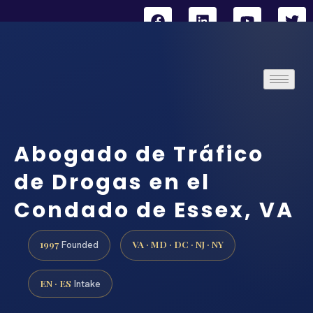
Abogado de Tráfico
de Drogas en el
Condado de Essex, VA
1997
VA · MD · DC · NJ · NY
Founded
EN · ES
Intake