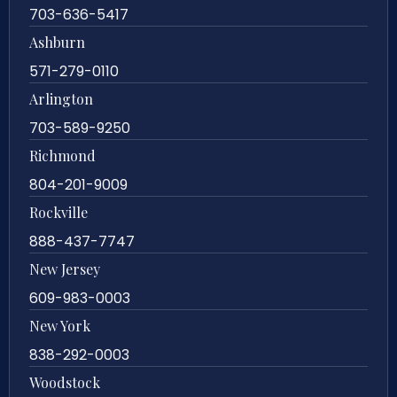
703-636-5417
Ashburn
571-279-0110
Arlington
703-589-9250
Richmond
804-201-9009
Rockville
888-437-7747
New Jersey
609-983-0003
New York
838-292-0003
Woodstock