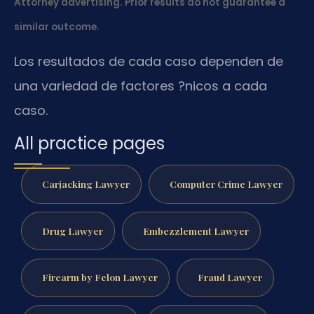
Attorney advertising. Prior results do not guarantee a
similar outcome.
Los resultados de cada caso dependen de
una variedad de factores ?nicos a cada
caso.
All practice pages
Carjacking Lawyer
Computer Crime Lawyer
Drug Lawyer
Embezzlement Lawyer
Firearm by Felon Lawyer
Fraud Lawyer