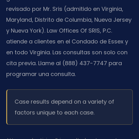
revisado por Mr. Sris (admitido en Virginia,
Maryland, Distrito de Columbia, Nueva Jersey
y Nueva York). Law Offices Of SRIS, P.C.
atiende a clientes en el Condado de Essex y
en todo Virginia. Las consultas son solo con
cita previa. Llame al (888) 437-7747 para
programar una consulta.
Case results depend on a variety of
factors unique to each case.