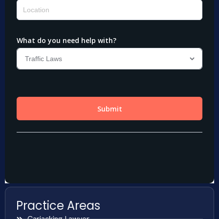
Practice Areas
Carjacking Lawyer