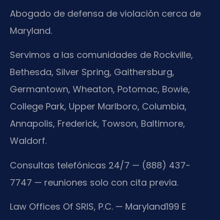
Abogado de defensa de violación cerca de
Maryland.
Servimos a las comunidades de Rockville,
Bethesda, Silver Spring, Gaithersburg,
Germantown, Wheaton, Potomac, Bowie,
College Park, Upper Marlboro, Columbia,
Annapolis, Frederick, Towson, Baltimore,
Waldorf.
Consultas telefónicas 24/7 — (888) 437-
7747 — reuniones solo con cita previa.
Law Offices Of SRIS, P.C. — Maryland
199 E