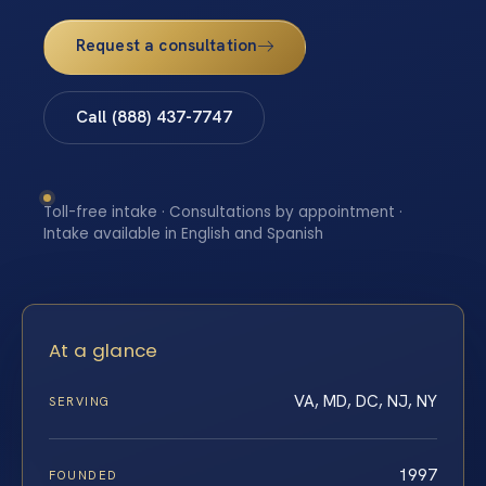
Request a consultation
Call (888) 437-7747
Toll-free intake · Consultations by appointment ·
Intake available in English and Spanish
At a glance
VA, MD, DC, NJ, NY
SERVING
1997
FOUNDED