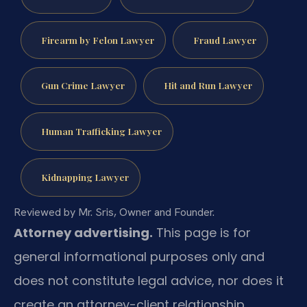
Firearm by Felon Lawyer
Fraud Lawyer
Gun Crime Lawyer
Hit and Run Lawyer
Human Trafficking Lawyer
Kidnapping Lawyer
Reviewed by Mr. Sris, Owner and Founder.
Attorney advertising.
This page is for
general informational purposes only and
does not constitute legal advice, nor does it
create an attorney-client relationship.