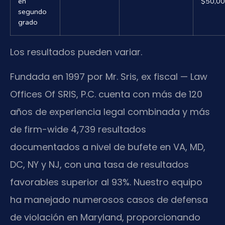
en
$50,0
segundo
grado
Los resultados pueden variar.
Fundada en 1997 por Mr. Sris, ex fiscal — Law
Offices Of SRIS, P.C. cuenta con más de 120
años de experiencia legal combinada y más
de firm-wide 4,739 resultados
documentados a nivel de bufete en VA, MD,
DC, NY y NJ, con una tasa de resultados
favorables superior al 93%. Nuestro equipo
ha manejado numerosos casos de defensa
de violación en Maryland, proporcionando