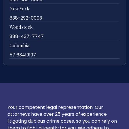
New York
838-292-0003
Woodstock
888-437-7747
Colombia
57 63419197
Your competent legal representation. Our
attorneys have over 25 years of experience
litigating dubious crime cases, so you can rely on
them to fight diligently for you. We adhere to