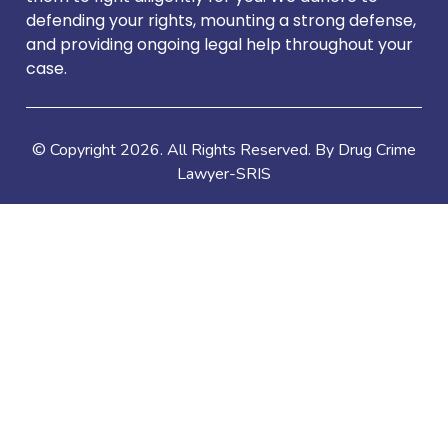
defending your rights, mounting a strong defense,
and providing ongoing legal help throughout your
case.
© Copyright
2026
. All Rights Reserved. By Drug Crime
Lawyer-SRIS