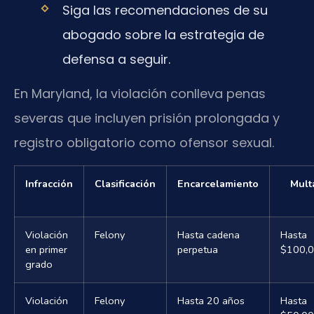
Siga las recomendaciones de su
abogado sobre la estrategia de
defensa a seguir.
En Maryland, la violación conlleva penas
severas que incluyen prisión prolongada y
registro obligatorio como ofensor sexual.
Infracción
Clasificación
Encarcelamiento
Mult
Violación
Felony
Hasta cadena
Hasta
en primer
perpetua
$100,
grado
Violación
Felony
Hasta 20 años
Hasta