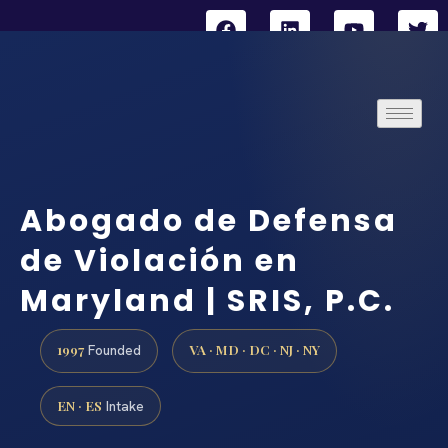
Abogado de Defensa
de Violación en
Maryland | SRIS, P.C.
1997
VA · MD · DC · NJ · NY
Founded
EN · ES
Intake