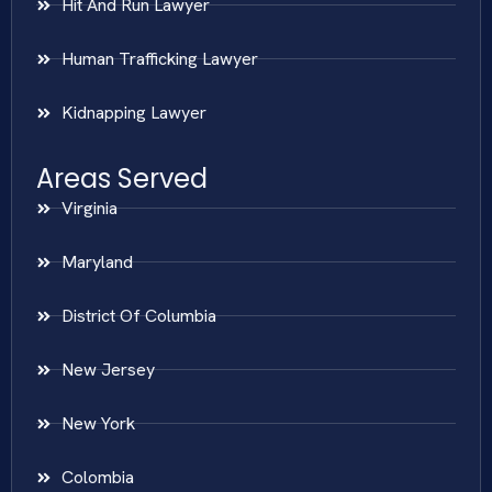
Hit And Run Lawyer
Human Trafficking Lawyer
Kidnapping Lawyer
Areas Served
Virginia
Maryland
District Of Columbia
New Jersey
New York
Colombia