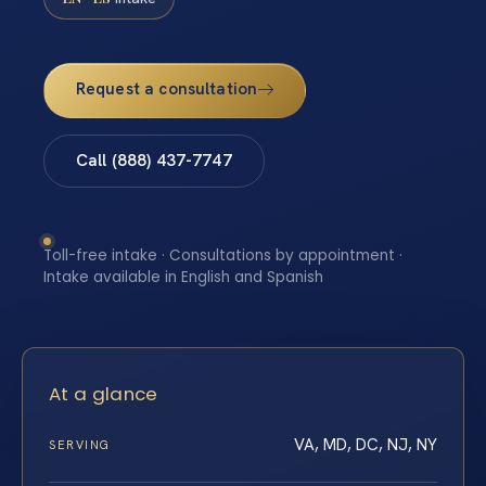
Request a consultation
Call (888) 437-7747
Toll-free intake · Consultations by appointment ·
Intake available in English and Spanish
At a glance
VA, MD, DC, NJ, NY
SERVING