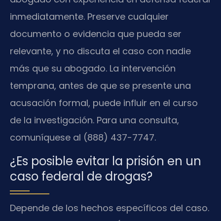
inmediatamente. Preserve cualquier
documento o evidencia que pueda ser
relevante, y no discuta el caso con nadie
más que su abogado. La intervención
temprana, antes de que se presente una
acusación formal, puede influir en el curso
de la investigación. Para una consulta,
comuníquese al (888) 437-7747.
¿Es posible evitar la prisión en un
caso federal de drogas?
Depende de los hechos específicos del caso.