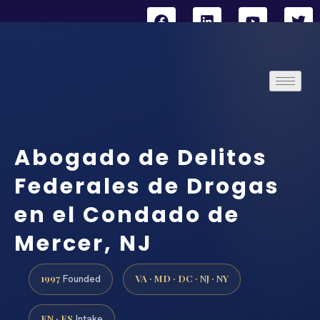
Abogado de Delitos
Federales de Drogas
en el Condado de
Mercer, NJ
1997
VA · MD · DC · NJ · NY
Founded
EN · ES
Intake