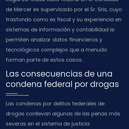
de Mercer es supervisado por el Sr. Sris, cuyo
trasfondo como ex fiscal y su experiencia en
sistemas de información y contabilidad le
permiten analizar datos financieros y
tecnológicos complejos que a menudo
forman parte de estos casos.
Las consecuencias de una
condena federal por drogas
Las condenas por delitos federales de
drogas conllevan algunas de las penas más
severas en el sistema de justicia