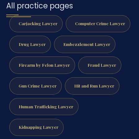
All practice pages
Carjacking Lawyer
Computer Crime Lawyer
Drug Lawyer
Embezzlement Lawyer
Firearm by Felon Lawyer
Fraud Lawyer
Gun Crime Lawyer
Hit and Run Lawyer
Human Trafficking Lawyer
Kidnapping Lawyer