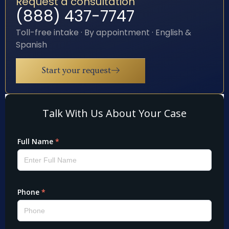
Request a consultation
(888) 437-7747
Toll-free intake · By appointment · English &
Spanish
Start your request