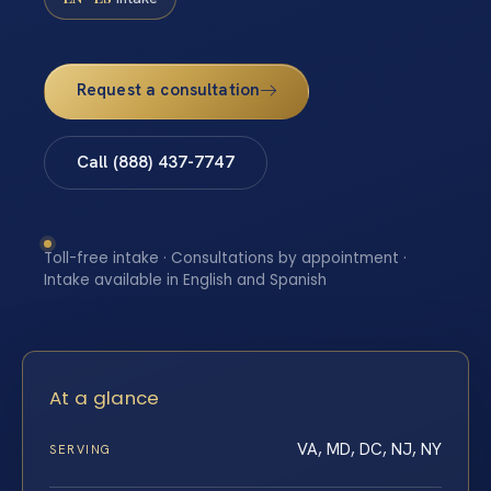
Request a consultation
Call (888) 437-7747
Toll-free intake · Consultations by appointment ·
Intake available in English and Spanish
At a glance
VA, MD, DC, NJ, NY
SERVING