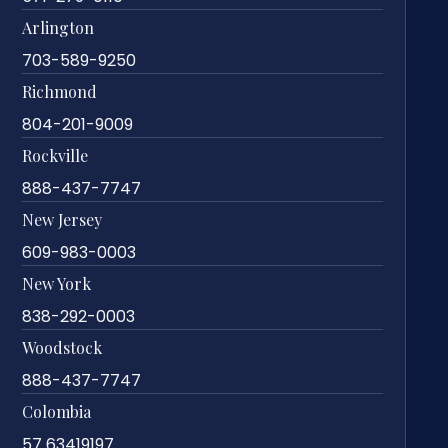
Arlington
703-589-9250
Richmond
804-201-9009
Rockville
888-437-7747
New Jersey
609-983-0003
New York
838-292-0003
Woodstock
888-437-7747
Colombia
57 63419197