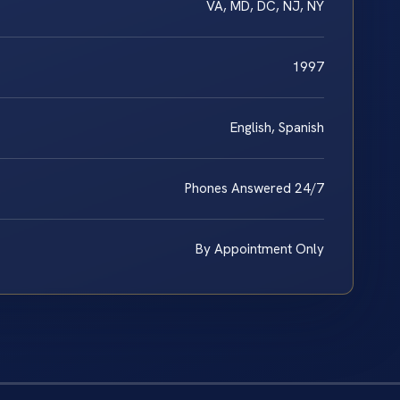
VA, MD, DC, NJ, NY
1997
English, Spanish
Phones Answered 24/7
By Appointment Only