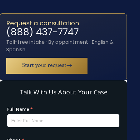
Request a consultation
(888) 437-7747
Toll-free intake · By appointment · English &
Spanish
Start your request