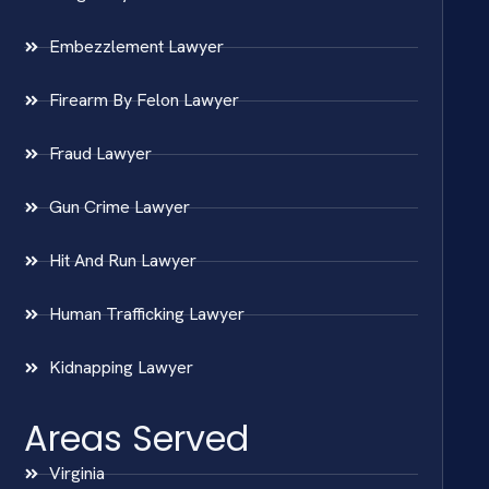
Embezzlement Lawyer
Firearm By Felon Lawyer
Fraud Lawyer
Gun Crime Lawyer
Hit And Run Lawyer
Human Trafficking Lawyer
Kidnapping Lawyer
Areas Served
Virginia