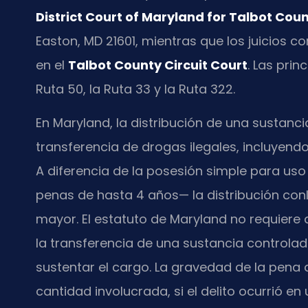
District Court of Maryland for Talbot Cou
Easton, MD 21601, mientras que los juicios c
en el
Talbot County Circuit Court
. Las pri
Ruta 50, la Ruta 33 y la Ruta 322.
En Maryland, la distribución de una sustanc
transferencia de drogas ilegales, incluyendo
A diferencia de la posesión simple para us
penas de hasta 4 años— la distribución conl
mayor. El estatuto de Maryland no requiere
la transferencia de una sustancia controlad
sustentar el cargo. La gravedad de la pena 
cantidad involucrada, si el delito ocurrió e