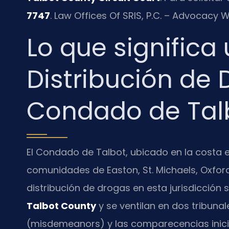
7747
. Law Offices Of SRIS, P.C. – Advocacy 
Lo que significa
Distribución de 
Condado de Tal
El Condado de Talbot, ubicado en la costa 
comunidades de Easton, St. Michaels, Oxford
distribución de drogas en esta jurisdicción
Talbot County
y se ventilan en dos tribunal
(misdemeanors) y las comparecencias inicia