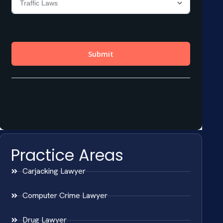
Practice Areas
Carjacking Lawyer
Computer Crime Lawyer
Drug Lawyer