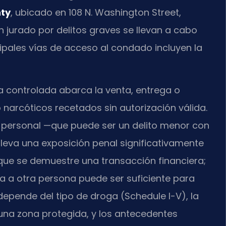
nty
, ubicado en 108 N. Washington Street,
on jurado por delitos graves se llevan a cabo
ncipales vías de acceso al condado incluyen la
ia controlada abarca la venta, entrega o
 narcóticos recetados sin autorización válida.
o personal —que puede ser un delito menor con
leva una exposición penal significativamente
 que se demuestre una transacción financiera;
a a otra persona puede ser suficiente para
depende del tipo de droga (Schedule I-V), la
n una zona protegida, y los antecedentes