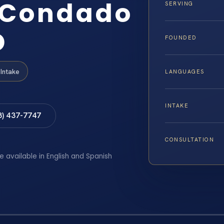
l Condado
SERVING
D
FOUNDED
Intake
LANGUAGES
INTAKE
8) 437-7747
CONSULTATION
e available in English and Spanish