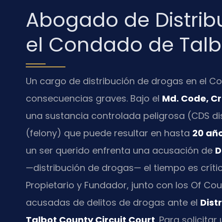
Abogado de Distrib
el Condado de Talb
Un cargo de distribución de drogas en el C
consecuencias graves. Bajo el
Md. Code, Cr
una sustancia controlada peligrosa (CDS dis
(felony) que puede resultar en hasta
20 año
un ser querido enfrenta una acusación de
D
—distribución de drogas— el tiempo es críti
Propietario y Fundador, junto con los Of Co
acusadas de delitos de drogas ante el
Dist
Talbot County Circuit Court
. Para solicita