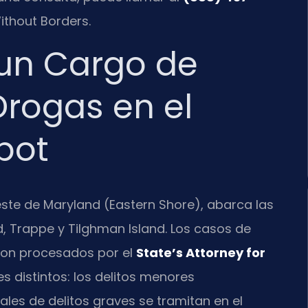
Without Borders.
 un Cargo de
Drogas en el
bot
este de Maryland (Eastern Shore), abarca las
, Trappe y Tilghman Island. Los casos de
 son procesados por el
State’s Attorney for
es distintos: los delitos menores
les de delitos graves se tramitan en el