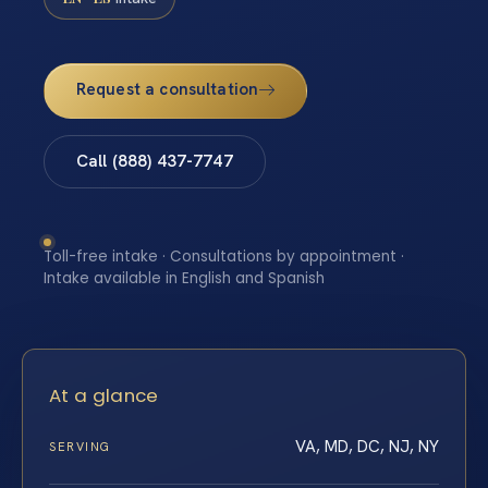
Request a consultation
Call (888) 437-7747
Toll-free intake · Consultations by appointment ·
Intake available in English and Spanish
At a glance
VA, MD, DC, NJ, NY
SERVING