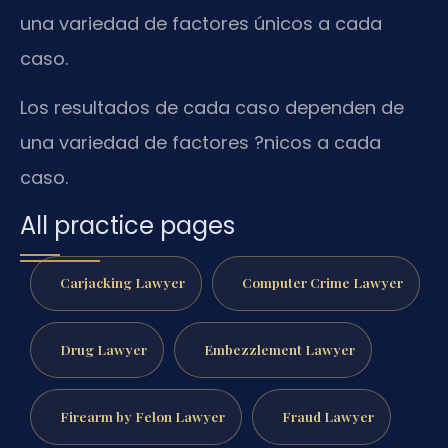
una variedad de factores únicos a cada
caso.
Los resultados de cada caso dependen de
una variedad de factores ?nicos a cada
caso.
All practice pages
Carjacking Lawyer
Computer Crime Lawyer
Drug Lawyer
Embezzlement Lawyer
Firearm by Felon Lawyer
Fraud Lawyer