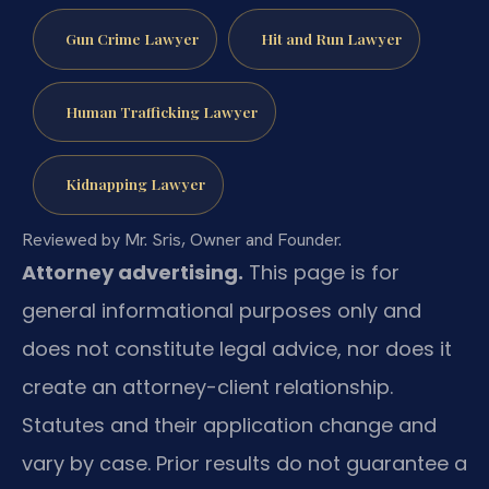
Gun Crime Lawyer
Hit and Run Lawyer
Human Trafficking Lawyer
Kidnapping Lawyer
Reviewed by Mr. Sris, Owner and Founder.
Attorney advertising.
This page is for
general informational purposes only and
does not constitute legal advice, nor does it
create an attorney-client relationship.
Statutes and their application change and
vary by case. Prior results do not guarantee a