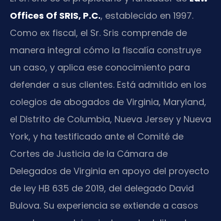
Offices Of SRIS, P.C.
, establecido en 1997.
Como ex fiscal, el Sr. Sris comprende de
manera integral cómo la fiscalía construye
un caso, y aplica ese conocimiento para
defender a sus clientes. Está admitido en los
colegios de abogados de Virginia, Maryland,
el Distrito de Columbia, Nueva Jersey y Nueva
York, y ha testificado ante el Comité de
Cortes de Justicia de la Cámara de
Delegados de Virginia en apoyo del proyecto
de ley HB 635 de 2019, del delegado David
Bulova. Su experiencia se extiende a casos