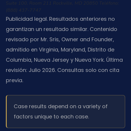
Suite 100, Room 211
Rockville, MD 20850
Teléfono:
(888) 437-7747
Publicidad legal. Resultados anteriores no
garantizan un resultado similar. Contenido
revisado por Mr. Sris, Owner and Founder,
admitido en Virginia, Maryland, Distrito de
Columbia, Nueva Jersey y Nueva York. Última
revisión: Julio 2026. Consultas solo con cita
previa.
Case results depend on a variety of
factors unique to each case.