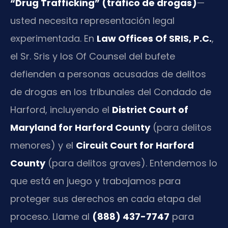
“Drug Trafficking” (tráfico de drogas)
—
usted necesita representación legal
experimentada. En
Law Offices Of SRIS, P.C.
,
el Sr. Sris y los Of Counsel del bufete
defienden a personas acusadas de delitos
de drogas en los tribunales del Condado de
Harford, incluyendo el
District Court of
Maryland for Harford County
(para delitos
menores) y el
Circuit Court for Harford
County
(para delitos graves). Entendemos lo
que está en juego y trabajamos para
proteger sus derechos en cada etapa del
proceso. Llame al
(888) 437-7747
para