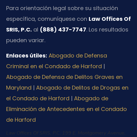
Para orientación legal sobre su situación
específica, comuníquese con
Law Offices Of
SRIS, P.C.
al
(888) 437-7747
. Los resultados
pueden variar.
Enlaces útiles:
Abogado de Defensa
Criminal en el Condado de Harford
|
Abogado de Defensa de Delitos Graves en
Maryland
|
Abogado de Delitos de Drogas en
el Condado de Harford
|
Abogado de
Eliminación de Antecedentes en el Condado
de Harford
Law Offices Of SRIS, P.C.
199 E. Montgomery Avenue,