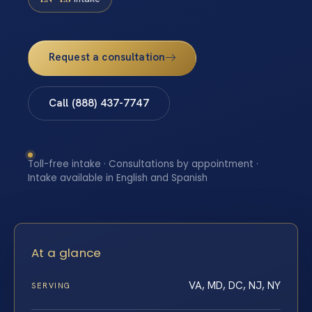
Request a consultation
Call (888) 437-7747
Toll-free intake · Consultations by appointment ·
Intake available in English and Spanish
At a glance
VA, MD, DC, NJ, NY
SERVING