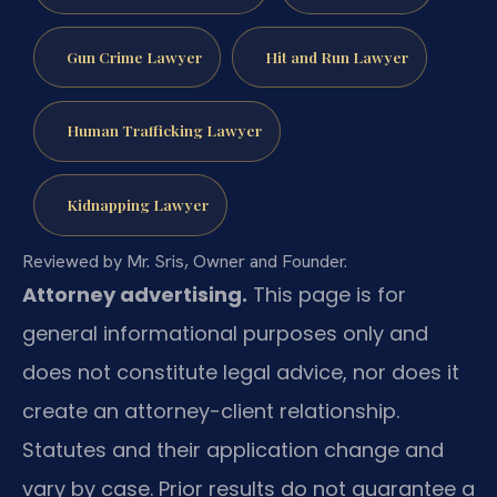
Gun Crime Lawyer
Hit and Run Lawyer
Human Trafficking Lawyer
Kidnapping Lawyer
Reviewed by Mr. Sris, Owner and Founder.
Attorney advertising.
This page is for
general informational purposes only and
does not constitute legal advice, nor does it
create an attorney-client relationship.
Statutes and their application change and
vary by case. Prior results do not guarantee a