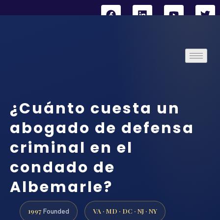
¿Cuánto cuesta un
abogado de defensa
criminal en el
condado de
Albemarle?
1997
VA · MD · DC · NJ · NY
Founded