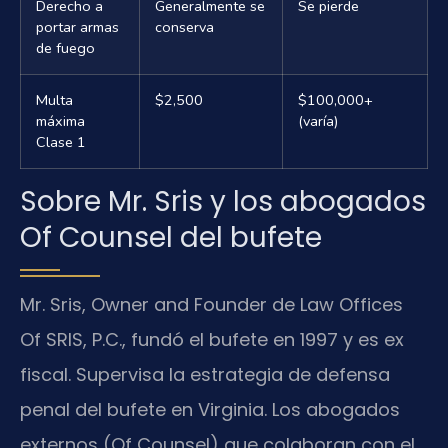
Derecho a
Generalmente se
Se pierde
portar armas
conserva
de fuego
Multa
$2,500
$100,000+
máxima
(varía)
Clase 1
Sobre Mr. Sris y los abogados
Of Counsel del bufete
Mr. Sris, Owner and Founder de Law Offices
Of SRIS, P.C., fundó el bufete en 1997 y es ex
fiscal. Supervisa la estrategia de defensa
penal del bufete en Virginia. Los abogados
externos (Of Counsel) que colaboran con el