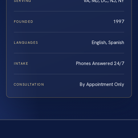
VA, MD, DC, NJ, NY
SERVING
1997
FOUNDED
English, Spanish
LANGUAGES
Phones Answered 24/7
INTAKE
By Appointment Only
CONSULTATION