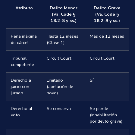
Atributo
Delito Menor
Delito Grave
(Va. Code §
(Va. Code §
18.2-8 y ss.)
18.2-9 y ss.)
Pena máxima
Hasta 12 meses
Más de 12 meses
de cárcel
(Clase 1)
Tribunal
Circuit Court
Circuit Court
competente
Derecho a
Limitado
Sí
juicio con
(apelación de
jurado
novo)
Derecho al
Se conserva
Se pierde
voto
(inhabilitación
por delito grave)