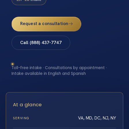
Request a consultation
Call (888) 437-7747
Toll-free intake · Consultations by appointment ·
Intake available in English and Spanish
At a glance
VA, MD, DC, NJ, NY
SERVING