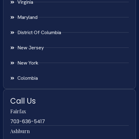
Virginia
Maryland
District Of Columbia
New Jersey
New York
Colombia
Call Us
Fairfax
703-636-5417
Ashburn