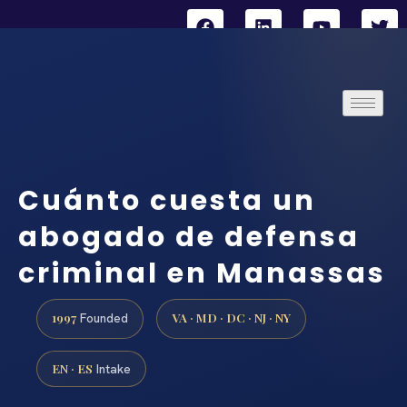
Cuánto cuesta un
abogado de defensa
criminal en Manassas
1997
VA · MD · DC · NJ · NY
Founded
EN · ES
Intake