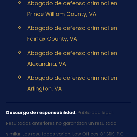
Abogado de defensa criminal en
Prince William County, VA
Abogado de defensa criminal en
Fairfax County, VA
Abogado de defensa criminal en
Alexandria, VA
Abogado de defensa criminal en
Arlington, VA
Descargo de responsabilidad:
Publicidad legal.
Resultados anteriores no garantizan un resultado
similar. Los resultados varían. Law Offices Of SRIS, P.C. —