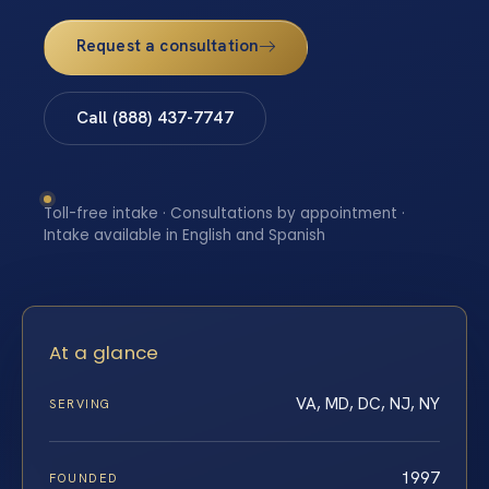
Request a consultation
Call (888) 437-7747
Toll-free intake · Consultations by appointment ·
Intake available in English and Spanish
At a glance
VA, MD, DC, NJ, NY
SERVING
1997
FOUNDED