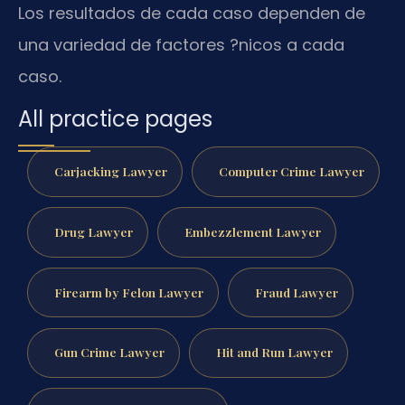
Los resultados de cada caso dependen de
una variedad de factores ?nicos a cada
caso.
All practice pages
Carjacking Lawyer
Computer Crime Lawyer
Drug Lawyer
Embezzlement Lawyer
Firearm by Felon Lawyer
Fraud Lawyer
Gun Crime Lawyer
Hit and Run Lawyer