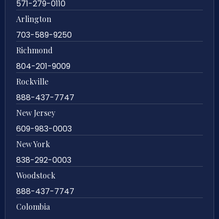
571-279-0110
Arlington
703-589-9250
Richmond
804-201-9009
Rockville
888-437-7747
New Jersey
609-983-0003
New York
838-292-0003
Woodstock
888-437-7747
Colombia