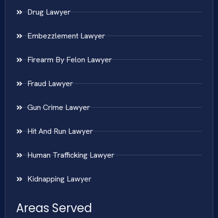
Drug Lawyer
Embezzlement Lawyer
Firearm By Felon Lawyer
Fraud Lawyer
Gun Crime Lawyer
Hit And Run Lawyer
Human Trafficking Lawyer
Kidnapping Lawyer
Areas Served