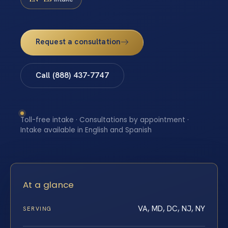
Request a consultation
Call (888) 437-7747
Toll-free intake · Consultations by appointment ·
Intake available in English and Spanish
At a glance
VA, MD, DC, NJ, NY
SERVING