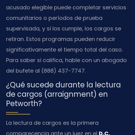
acusado elegible puede completar servicios
comunitarios o períodos de prueba
supervisada, y si los cumple, los cargos se
retiran. Estos programas pueden reducir
significativamente el tiempo total del caso.
Para saber si califica, hable con un abogado
del bufete al (888) 437-7747.
¿Qué sucede durante la lectura
de cargos (arraignment) en
Petworth?
La lectura de cargos es la primera
comparecencia ante un juez en el
D.C.