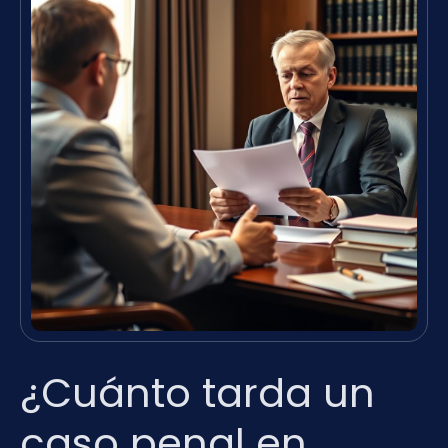
¿Cuánto tarda un
caso penal en