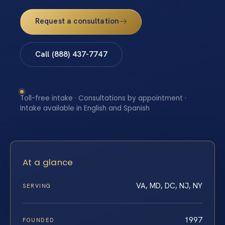
Request a consultation
Call (888) 437-7747
Toll-free intake · Consultations by appointment ·
Intake available in English and Spanish
At a glance
VA, MD, DC, NJ, NY
SERVING
1997
FOUNDED