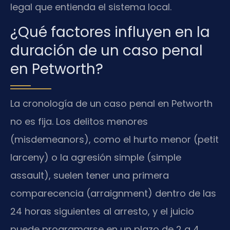
legal que entienda el sistema local.
¿Qué factores influyen en la
duración de un caso penal
en Petworth?
La cronología de un caso penal en Petworth
no es fija. Los delitos menores
(misdemeanors), como el hurto menor (petit
larceny) o la agresión simple (simple
assault), suelen tener una primera
comparecencia (arraignment) dentro de las
24 horas siguientes al arresto, y el juicio
puede programarse en un plazo de 2 a 4