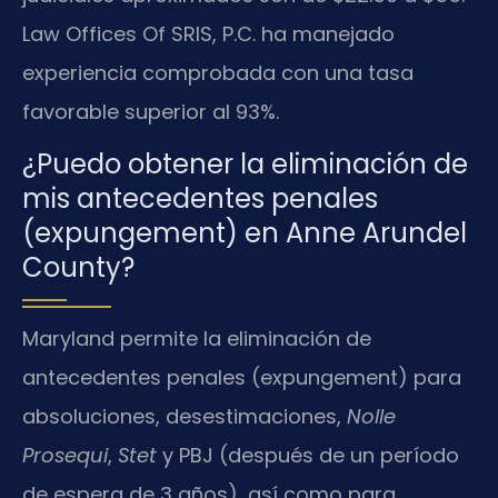
Law Offices Of SRIS, P.C. ha manejado
experiencia comprobada con una tasa
favorable superior al 93%.
¿Puedo obtener la eliminación de
mis antecedentes penales
(expungement) en Anne Arundel
County?
Maryland permite la eliminación de
antecedentes penales (expungement) para
absoluciones, desestimaciones,
Nolle
Prosequi
,
Stet
y PBJ (después de un período
de espera de 3 años), así como para