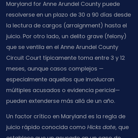
Maryland for Anne Arundel County puede
resolverse en un plazo de 30 a 90 días desde
la lectura de cargos (arraignment) hasta el
juicio. Por otro lado, un delito grave (felony)
que se ventila en el Anne Arundel County
Circuit Court típicamente toma entre 3 y 12
meses, aunque casos complejos —
especialmente aquellos que involucran
múltiples acusados o evidencia pericial—
pueden extenderse más allá de un año.
Un factor crítico en Maryland es la regla de
juicio rápido conocida como
Hicks date
, que
establece que un acusado en un caso de