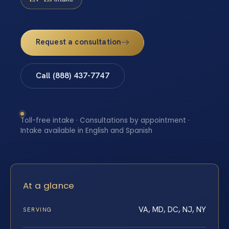
Request a consultation
Call (888) 437-7747
Toll-free intake · Consultations by appointment ·
Intake available in English and Spanish
At a glance
VA, MD, DC, NJ, NY
SERVING