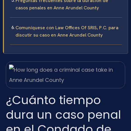
Preguntas frecuentes sobre la duración de
casos penales en Anne Arundel County
Comuníquese con Law Offices Of SRIS, P.C. para
discutir su caso en Anne Arundel County
¿Cuánto tiempo
dura un caso penal
en el Condado de