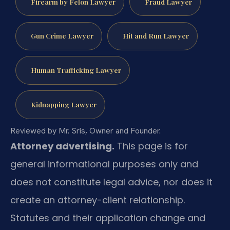
Firearm by Felon Lawyer
Fraud Lawyer
Gun Crime Lawyer
Hit and Run Lawyer
Human Trafficking Lawyer
Kidnapping Lawyer
Reviewed by Mr. Sris, Owner and Founder.
Attorney advertising.
This page is for
general informational purposes only and
does not constitute legal advice, nor does it
create an attorney-client relationship.
Statutes and their application change and