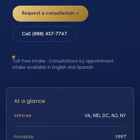
Request a consultation
Call (888) 437-7747
Toll-free intake · Consultations by appointment ·
Intake available in English and Spanish
At a glance
VA, MD, DC, NJ, NY
SERVING
1997
FOUNDED