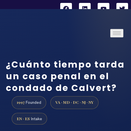
¿Cuánto tiempo tarda
un caso penal en el
condado de Calvert?
1997
VA · MD · DC · NJ · NY
Founded
EN · ES
Intake