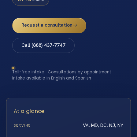
Request a consultation
Call (888) 437-7747
Toll-free intake · Consultations by appointment ·
Intake available in English and Spanish
At a glance
VA, MD, DC, NJ, NY
SERVING