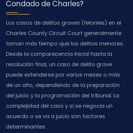
Condado de Charles?
Los casos de delitos graves (felonies) en el
Charles County Circuit Court generalmente
toman más tiempo que los delitos menores.
Desde la comparecencia inicial hasta la
resolución final, un caso de delito grave
puede extenderse por varios meses o más
de un año, dependiendo de la preparación
del juicio y la programación del tribunal. La
complejidad del caso y si se negocia un
acuerdo o se va a juicio son factores
determinantes.