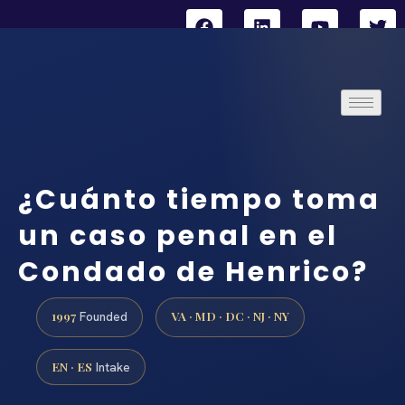
¿Cuánto tiempo toma
un caso penal en el
Condado de Henrico?
1997
VA · MD · DC · NJ · NY
Founded
EN · ES
Intake