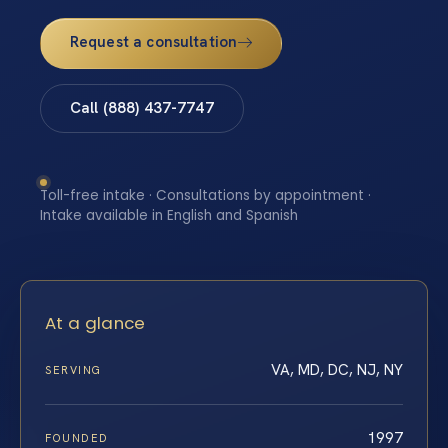
Request a consultation
Call (888) 437-7747
Toll-free intake · Consultations by appointment ·
Intake available in English and Spanish
At a glance
VA, MD, DC, NJ, NY
SERVING
1997
FOUNDED