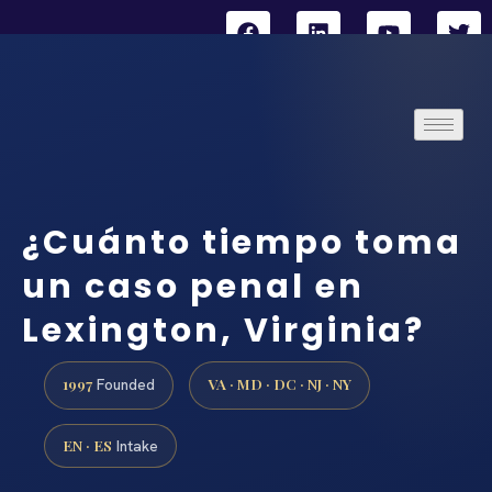
¿Cuánto tiempo toma
un caso penal en
Lexington, Virginia?
1997
VA · MD · DC · NJ · NY
Founded
EN · ES
Intake