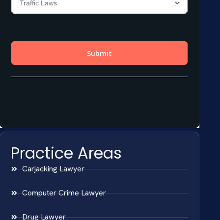
Practice Areas
Carjacking Lawyer
Computer Crime Lawyer
Drug Lawyer