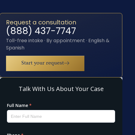
Request a consultation
(888) 437-7747
Toll-free intake · By appointment · English &
Spanish
Start your request