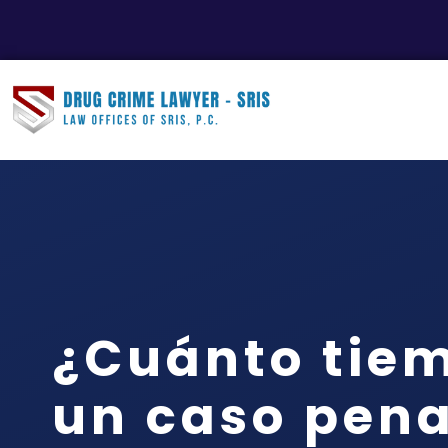
¿Cuánto tie
un caso pena