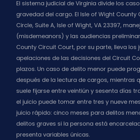
El sistema judicial de Virginia divide los ca
gravedad del cargo. El Isle of Wight County
Circle, Suite A, Isle of Wight, VA 23397, man
(misdemeanors) y las audiencias preliminares
County Circuit Court, por su parte, lleva los 
apelaciones de las decisiones del Circuit Co
plazos. Un caso de delito menor puede pro
después de la lectura de cargos, mientras q
suele fijarse entre veintiún y sesenta días tr
el juicio puede tomar entre tres y nueve me
juicio rápido: cinco meses para delitos me
delitos graves si la persona está encarcel
presenta variables únicas.