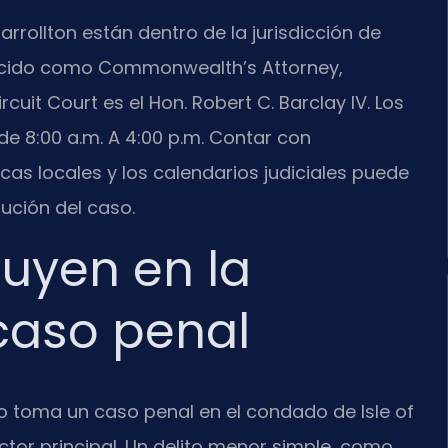
rrollton están dentro de la jurisdicción de
onocido como Commonwealth’s Attorney,
rcuit Court es el Hon. Robert C. Barclay IV. Los
 de 8:00 a.m. A 4:00 p.m. Contar con
cas locales y los calendarios judiciales puede
ución del caso.
luyen en la
caso penal
 toma un caso penal en el condado de Isle of
ctor principal. Un delito menor simple, como