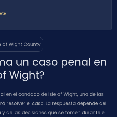
fete
ma un caso penal en
of Wight?
 en el condado de Isle of Wight, una de las
á resolver el caso. La respuesta depende del
a y de las decisiones que se tomen durante el