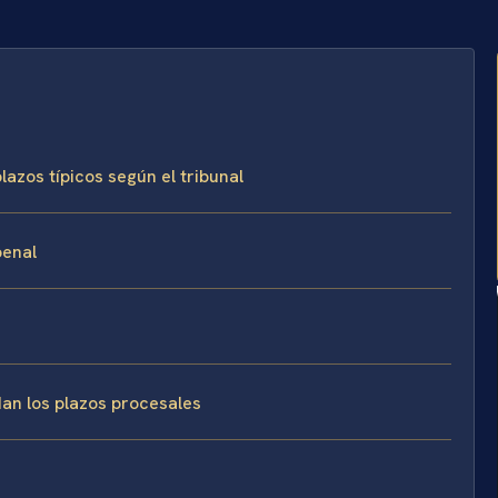
lazos típicos según el tribunal
penal
dan los plazos procesales