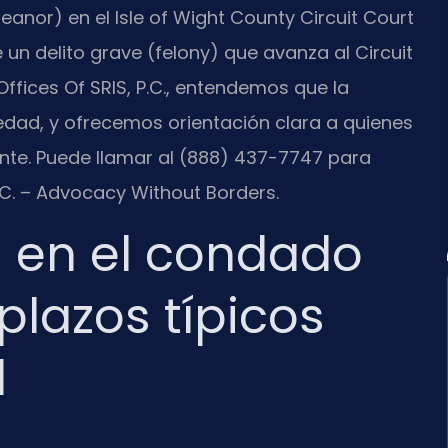
nor) en el Isle of Wight County Circuit Court
n delito grave (felony) que avanza al Circuit
fices Of SRIS, P.C., entendemos que la
edad, y ofrecemos orientación clara a quienes
ante. Puede llamar al (888) 437-7747 para
P.C. – Advocacy Without Borders.
l en el condado
 plazos típicos
l