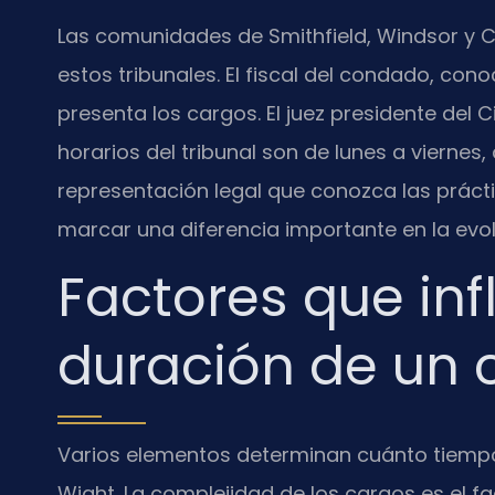
Las comunidades de Smithfield, Windsor y Ca
estos tribunales. El fiscal del condado, c
presenta los cargos. El juez presidente del Ci
horarios del tribunal son de lunes a viernes,
representación legal que conozca las prácti
marcar una diferencia importante en la evol
Factores que inf
duración de un 
Varios elementos determinan cuánto tiempo
Wight. La complejidad de los cargos es el fa