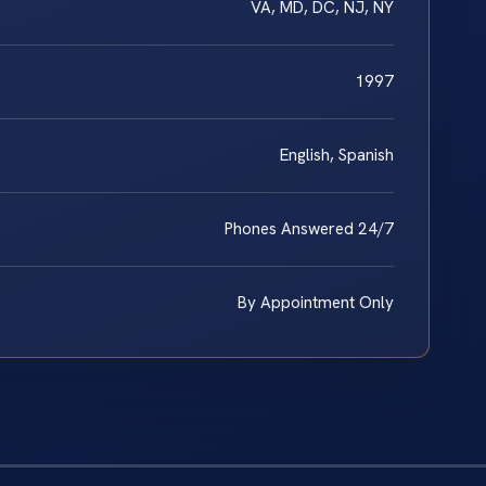
VA, MD, DC, NJ, NY
1997
English, Spanish
Phones Answered 24/7
By Appointment Only