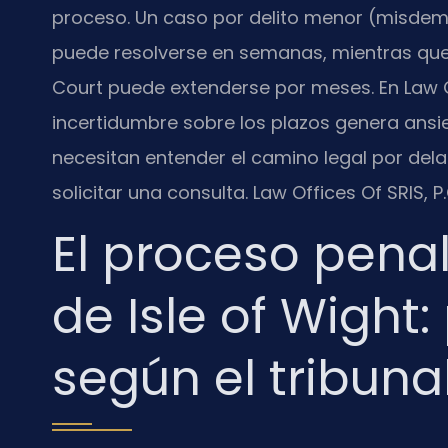
proceso. Un caso por delito menor (misdemea
puede resolverse en semanas, mientras que u
Court puede extenderse por meses. En Law Of
incertidumbre sobre los plazos genera ansi
necesitan entender el camino legal por del
solicitar una consulta. Law Offices Of SRIS, 
El proceso pena
de Isle of Wight:
según el tribuna