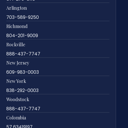
Arlington
703-589-9250
Richmond
804-201-9009
Rockville
888-437-7747
New Jersey
609-983-0003
New York
838-292-0003
Woodstock
888-437-7747
Colombia
57 63419197