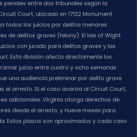
sos penales entre dos tribunales según la
 Circuit Court, ubicado en 17122 Monument
eja todos los juicios por delitos menores
 de delitos graves (felony). El Isle of Wight
juicios con jurado para delitos graves y las
urt. Esta división afecta directamente los
gramar juicio entre cuatro y ocho semanas
ue una audiencia preliminar por delito grave
as el arresto. Si el caso avanza al Circuit Court,
ses adicionales. Virginia otorga derechos de
nores desde el arresto, y nueve meses para
ada. Estos plazos son aproximados y cada caso