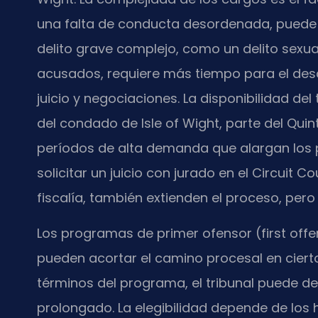
una falta de conducta desordenada, puede
delito grave complejo, como un delito sexu
acusados, requiere más tiempo para el des
juicio y negociaciones. La disponibilidad del 
del condado de Isle of Wight, parte del Quint
períodos de alta demanda que alargan los p
solicitar un juicio con jurado en el Circuit 
fiscalía, también extienden el proceso, per
Los programas de primer ofensor (first offen
pueden acortar el camino procesal en cierto
términos del programa, el tribunal puede des
prolongado. La elegibilidad depende de los h