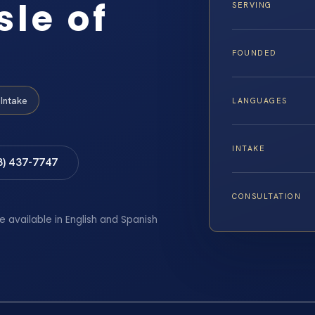
sle of
SERVING
FOUNDED
Intake
LANGUAGES
INTAKE
8) 437-7747
CONSULTATION
e available in English and Spanish