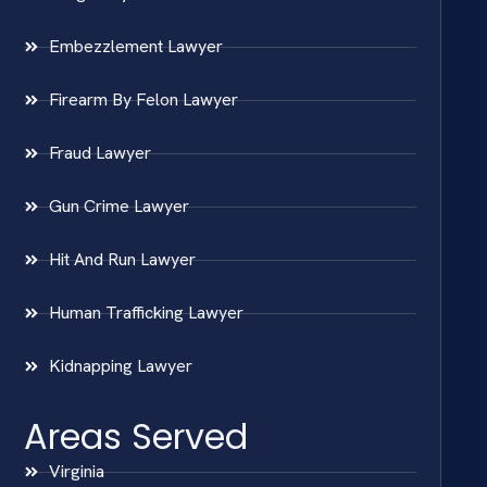
Embezzlement Lawyer
Firearm By Felon Lawyer
Fraud Lawyer
Gun Crime Lawyer
Hit And Run Lawyer
Human Trafficking Lawyer
Kidnapping Lawyer
Areas Served
Virginia