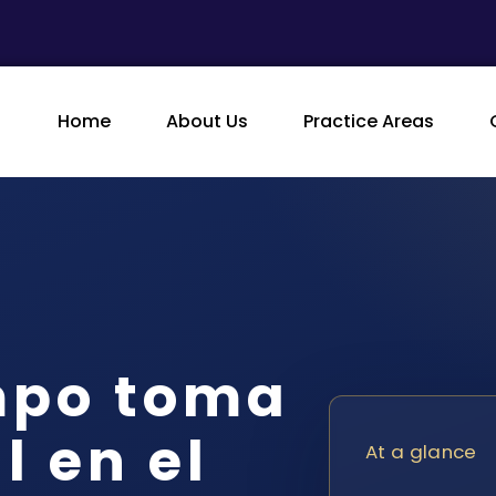
Home
About Us
Practice Areas
mpo toma
l en el
At a glance