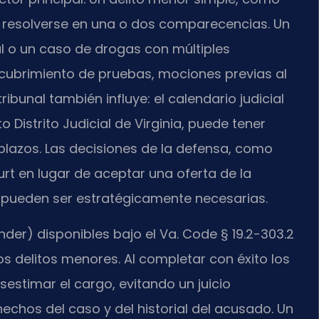
 resolverse en una o dos comparecencias. Un
al o un caso de drogas con múltiples
cubrimiento de pruebas, mociones previas al
tribunal también influye: el calendario judicial
o Distrito Judicial de Virginia, puede tener
lazos. Las decisiones de la defensa, como
Court en lugar de aceptar una oferta de la
o pueden ser estratégicamente necesarias.
der) disponibles bajo el Va. Code § 19.2-303.2
s delitos menores. Al completar con éxito los
estimar el cargo, evitando un juicio
echos del caso y del historial del acusado. Un