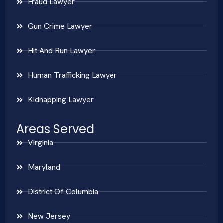
Fraud Lawyer
Gun Crime Lawyer
Hit And Run Lawyer
Human Trafficking Lawyer
Kidnapping Lawyer
Areas Served
Virginia
Maryland
District Of Columbia
New Jersey