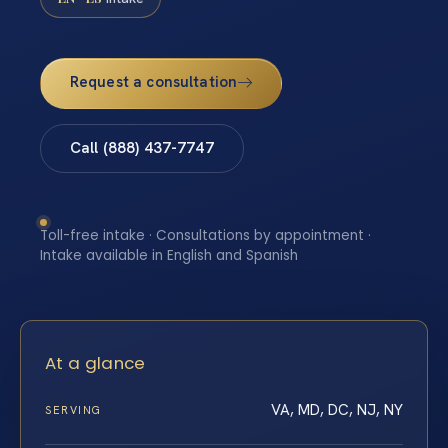
Request a consultation
Call (888) 437-7747
Toll-free intake · Consultations by appointment ·
Intake available in English and Spanish
At a glance
VA, MD, DC, NJ, NY
SERVING