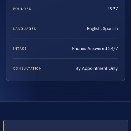
1997
FOUNDED
English, Spanish
LANGUAGES
Phones Answered 24/7
INTAKE
By Appointment Only
CONSULTATION