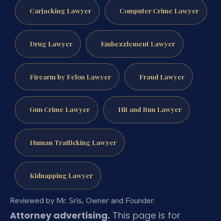
Carjacking Lawyer
Computer Crime Lawyer
Drug Lawyer
Embezzlement Lawyer
Firearm by Felon Lawyer
Fraud Lawyer
Gun Crime Lawyer
Hit and Run Lawyer
Human Trafficking Lawyer
Kidnapping Lawyer
Reviewed by Mr. Sris, Owner and Founder.
Attorney advertising.
This page is for