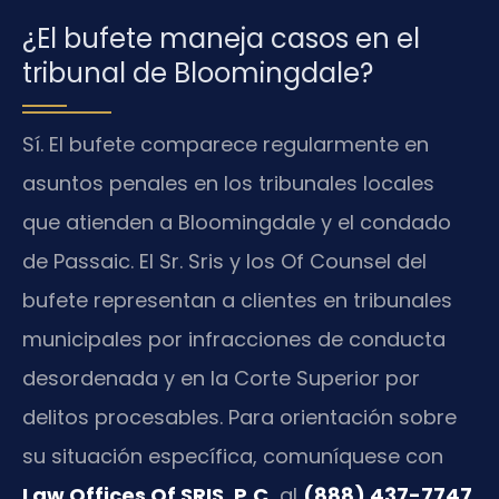
¿El bufete maneja casos en el
tribunal de Bloomingdale?
Sí. El bufete comparece regularmente en
asuntos penales en los tribunales locales
que atienden a Bloomingdale y el condado
de Passaic. El Sr. Sris y los Of Counsel del
bufete representan a clientes en tribunales
municipales por infracciones de conducta
desordenada y en la Corte Superior por
delitos procesables. Para orientación sobre
su situación específica, comuníquese con
Law Offices Of SRIS, P.C.
al
(888) 437-7747
.