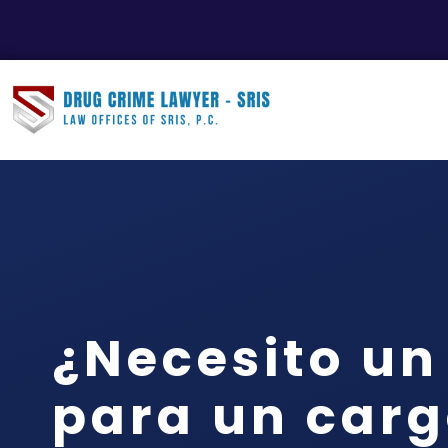
¿Necesito u
para un carg