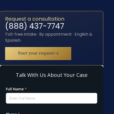
Request a consultation
(888) 437-7747
Toll-free intake · By appointment · English &
Spanish
Start your request