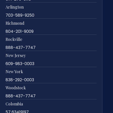
Arlington
703-589-9250
Richmond
804-201-9009
Rockville
888-437-7747
New Jersey
609-983-0003
New York
838-292-0003
Woodstock
888-437-7747
Colombia
57 63419197