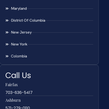
Maryland
District Of Columbia
New Jersey
New York
Colombia
Call Us
Fairfax
703-636-5417
Ashburn
571-279-0110