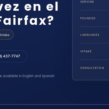
vez en el
SERVING
airfax?
FOUNDED
Intake
LANGUAGES
INTAKE
8) 437-7747
CONSULTATION
e available in English and Spanish