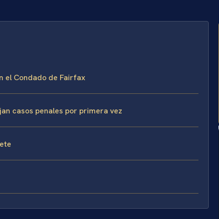
en el Condado de Fairfax
ejan casos penales por primera vez
fete