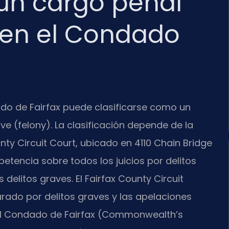
 un cargo penal
 en el Condado
do de Fairfax puede clasificarse como un
e (felony). La clasificación depende de la
unty Circuit Court, ubicado en 4110 Chain Bridge
petencia sobre todos los juicios por delitos
delitos graves. El Fairfax County Circuit
jurado por delitos graves y las apelaciones
 del Condado de Fairfax (Commonwealth’s