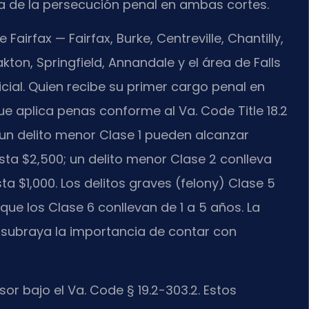
da de la persecución penal en ambas cortes.
rfax — Fairfax, Burke, Centreville, Chantilly,
ton, Springfield, Annandale y el área de Falls
al. Quien recibe su primer cargo penal en
ue aplica penas conforme al Va. Code Title 18.2
un delito menor Clase 1 pueden alcanzar
ta $2,500; un delito menor Clase 2 conlleva
a $1,000. Los delitos graves (felony) Clase 5
que los Clase 6 conllevan de 1 a 5 años. La
subraya la importancia de contar con
or bajo el Va. Code § 19.2-303.2. Estos