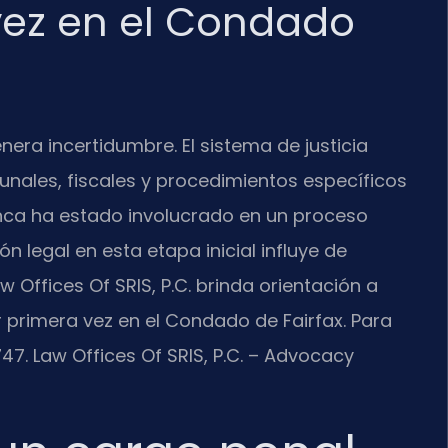
vez en el Condado
era incertidumbre. El sistema de justicia
unales, fiscales y procedimientos específicos
nca ha estado involucrado en un proceso
n legal en esta etapa inicial influye de
w Offices Of SRIS, P.C. brinda orientación a
primera vez en el Condado de Fairfax. Para
747. Law Offices Of SRIS, P.C. – Advocacy