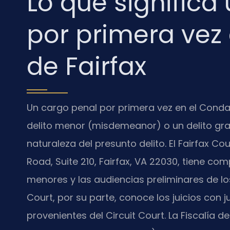
Lo que significa
por primera vez
de Fairfax
Un cargo penal por primera vez en el Conda
delito menor (misdemeanor) o un delito grav
naturaleza del presunto delito. El Fairfax Co
Road, Suite 210, Fairfax, VA 22030, tiene com
menores y las audiencias preliminares de los 
Court, por su parte, conoce los juicios con 
provenientes del Circuit Court. La Fiscalía