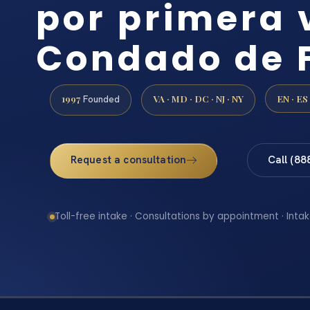
por primera 
Condado de F
1997
VA · MD · DC · NJ · NY
EN · ES
Founded
Request a consultation
Call (88
Toll-free intake · Consultations by appointment · Intak