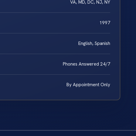
VA, MD, DC, NJ, NY
1997
English, Spanish
Phones Answered 24/7
By Appointment Only