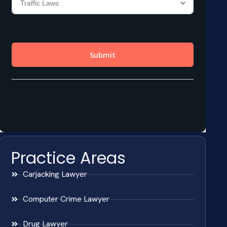
Practice Areas
Carjacking Lawyer
Computer Crime Lawyer
Drug Lawyer