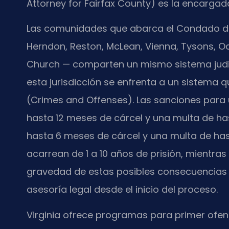
Attorney for Fairfax County) es la encarga
Las comunidades que abarca el Condado de Fai
Herndon, Reston, McLean, Vienna, Tysons, Oak
Church — comparten un mismo sistema judici
esta jurisdicción se enfrenta a un sistema q
(Crimes and Offenses). Las sanciones para 
hasta 12 meses de cárcel y una multa de has
hasta 6 meses de cárcel y una multa de hast
acarrean de 1 a 10 años de prisión, mientras 
gravedad de estas posibles consecuencias 
asesoría legal desde el inicio del proceso.
Virginia ofrece programas para primer ofens