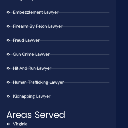
Embezzlement Lawyer
Firearm By Felon Lawyer
Fraud Lawyer
Gun Crime Lawyer
Hit And Run Lawyer
Human Trafficking Lawyer
Kidnapping Lawyer
Areas Served
Virginia