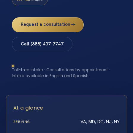
Request a consultation
Call (888) 437-7747
Toll-free intake · Consultations by appointment ·
Intake available in English and Spanish
At a glance
VA, MD, DC, NJ, NY
SERVING