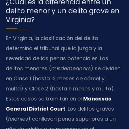
¿Cuál es la diferencia entre un
delito menor y un delito grave en
Virginia?
En Virginia, la clasificación del delito
determina el tribunal que lo juzga y la
severidad de las penas potenciales. Los
delitos menores (
misdemeanors
) se dividen
en Clase 1 (hasta 12 meses de cárcel y
multa) y Clase 2 (hasta 6 meses y multa).
Estos casos se tramitan en el
Manassas
General District Court
. Los delitos graves
(
felonies
) conllevan penas superiores a un
año de prisión y se procesan en el