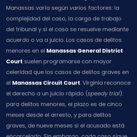
Manassas varía según varios factores: la
complejidad del caso, la carga de trabajo
del tribunal y si el caso se resuelve mediante
acuerdo o va a juicio. Los casos de delitos
menores en el
Manassas General District
Court
suelen programarse con mayor
celeridad que los casos de delitos graves en
el
Manassas Circuit Court
. Virginia reconoce
el derecho a un juicio rápido (
speedy trial
):
para delitos menores, el plazo es de cinco
meses desde el arresto, y para delitos
graves, de nueve meses si el acusado está
encarcelado. Sin embargo, cada caso sigue