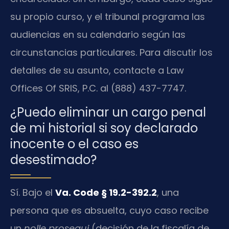
su propio curso, y el tribunal programa las
audiencias en su calendario según las
circunstancias particulares. Para discutir los
detalles de su asunto, contacte a Law
Offices Of SRIS, P.C. al (888) 437-7747.
¿Puedo eliminar un cargo penal
de mi historial si soy declarado
inocente o el caso es
desestimado?
Sí. Bajo el
Va. Code § 19.2-392.2
, una
persona que es absuelta, cuyo caso recibe
un
nolle prosequi
(decisión de la fiscalía de