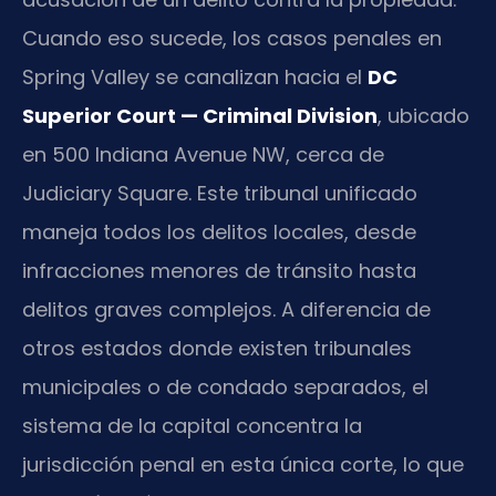
Cuando eso sucede, los casos penales en
Spring Valley se canalizan hacia el
DC
Superior Court — Criminal Division
, ubicado
en 500 Indiana Avenue NW, cerca de
Judiciary Square. Este tribunal unificado
maneja todos los delitos locales, desde
infracciones menores de tránsito hasta
delitos graves complejos. A diferencia de
otros estados donde existen tribunales
municipales o de condado separados, el
sistema de la capital concentra la
jurisdicción penal en esta única corte, lo que