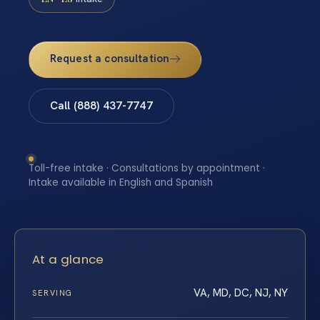
Request a consultation
Call (888) 437-7747
Toll-free intake · Consultations by appointment ·
Intake available in English and Spanish
At a glance
VA, MD, DC, NJ, NY
SERVING