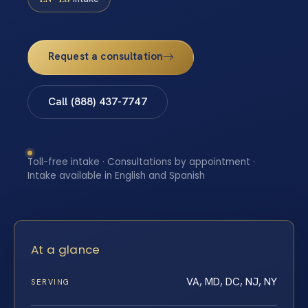
Request a consultation
Call (888) 437-7747
Toll-free intake · Consultations by appointment ·
Intake available in English and Spanish
At a glance
VA, MD, DC, NJ, NY
SERVING