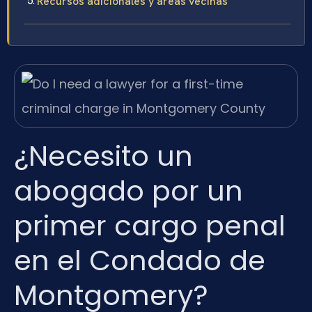
Recursos adicionales y áreas vecinas
¿Necesito un
abogado por un
primer cargo penal
en el Condado de
Montgomery?