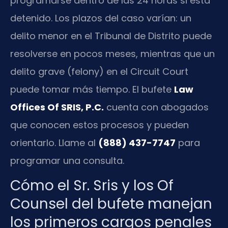
programarse dentro de las 24 horas si está
detenido. Los plazos del caso varían: un
delito menor en el Tribunal de Distrito puede
resolverse en pocos meses, mientras que un
delito grave (felony) en el Circuit Court
puede tomar más tiempo. El bufete
Law
Offices Of SRIS, P.C.
cuenta con abogados
que conocen estos procesos y pueden
orientarlo. Llame al
(888) 437-7747
para
programar una consulta.
Cómo el Sr. Sris y los Of
Counsel del bufete manejan
los primeros cargos penales