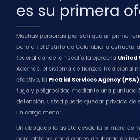
es su primera o
Muchas personas piensan que un primer enc
pero en el Distrito de Columbia la estructura 
federal donde la fiscalía la ejerce la
United 
Además, el sistema de fianzas tradicional no
efectivo, la
Pretrial Services Agency (PSA)
fuga y peligrosidad mediante una puntuaci
detención, usted puede quedar privado de su
un cargo menor.
Un abogado lo asiste desde la primera com
para obtener condiciones de liberación favor