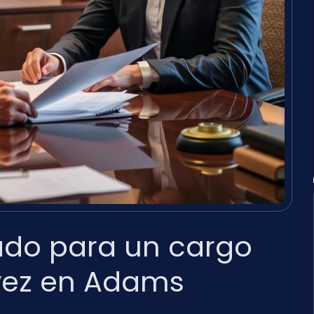
ado para un cargo
vez en Adams