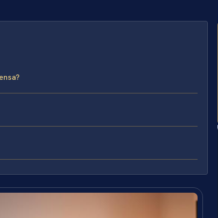
fensa?