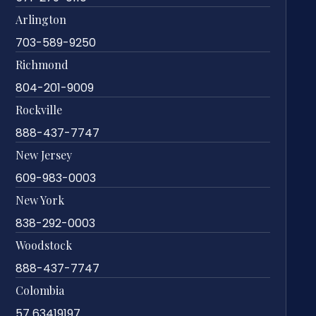
Arlington
703-589-9250
Richmond
804-201-9009
Rockville
888-437-7747
New Jersey
609-983-0003
New York
838-292-0003
Woodstock
888-437-7747
Colombia
57 63419197