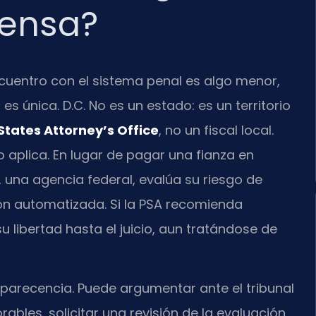
fensa?
uentro con el sistema penal es algo menor,
es única. D.C. No es un estado: es un territorio
States Attorney’s Office
, no un fiscal local.
 aplica. En lugar de pagar una fianza en
, una agencia federal, evalúa su riesgo de
ón automatizada. Si la PSA recomienda
 libertad hasta el juicio, aun tratándose de
parecencia. Puede argumentar ante el tribunal
ables, solicitar una revisión de la evaluación