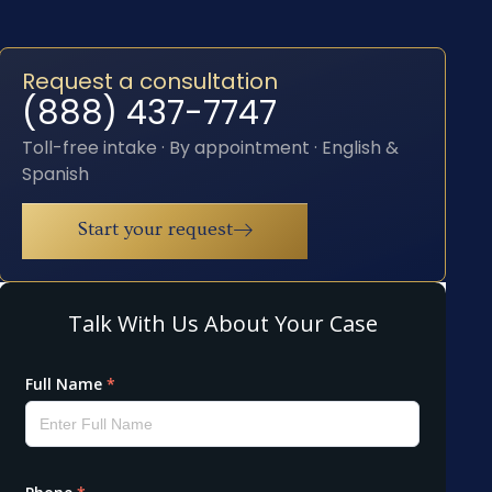
Request a consultation
(888) 437-7747
Toll-free intake · By appointment · English &
Spanish
Start your request