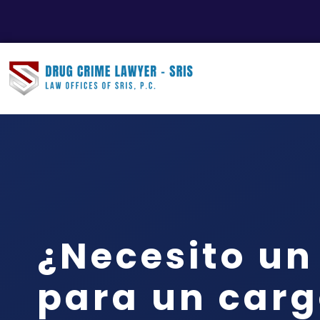
¿Necesito u
para un carg