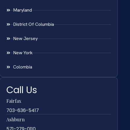
Maryland
District Of Columbia
New Jersey
New York
Colombia
Call Us
Fairfax
703-636-5417
Ashburn
571-279-0110