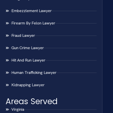
Embezzlement Lawyer
Firearm By Felon Lawyer
Fraud Lawyer
Gun Crime Lawyer
Hit And Run Lawyer
Human Trafficking Lawyer
Kidnapping Lawyer
Areas Served
Virginia