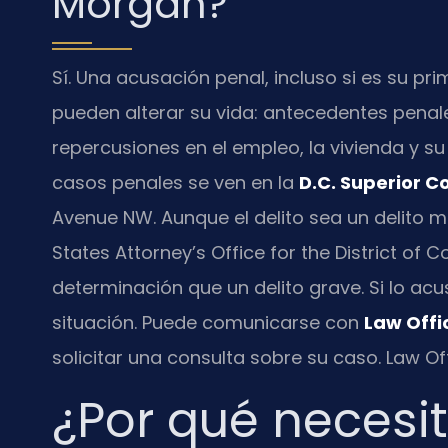
Morgan?
Sí. Una acusación penal, incluso si es su p
pueden alterar su vida: antecedentes penal
repercusiones en el empleo, la vivienda y s
casos penales se ven en la
D.C. Superior Co
Avenue NW. Aunque el delito sea un delito m
States Attorney’s Office for the District o
determinación que un delito grave. Si lo ac
situación. Puede comunicarse con
Law Offic
solicitar una consulta sobre su caso. Law Of
¿Por qué necesi