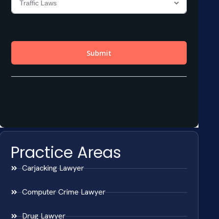
Practice Areas
Carjacking Lawyer
Computer Crime Lawyer
Drug Lawyer