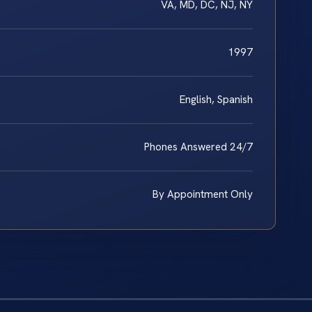
VA, MD, DC, NJ, NY
1997
English, Spanish
Phones Answered 24/7
By Appointment Only