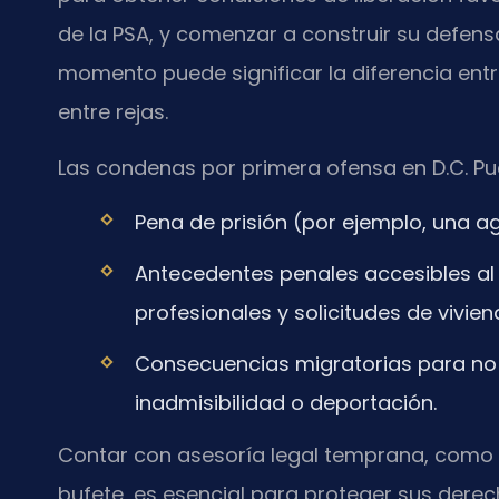
de la PSA, y comenzar a construir su defens
momento puede significar la diferencia entre
entre rejas.
Las condenas por primera ofensa en D.C. Pu
Pena de prisión (por ejemplo, una a
Antecedentes penales accesibles al 
profesionales y solicitudes de vivien
Consecuencias migratorias para no 
inadmisibilidad o deportación.
Contar con asesoría legal temprana, como la 
bufete, es esencial para proteger sus derec