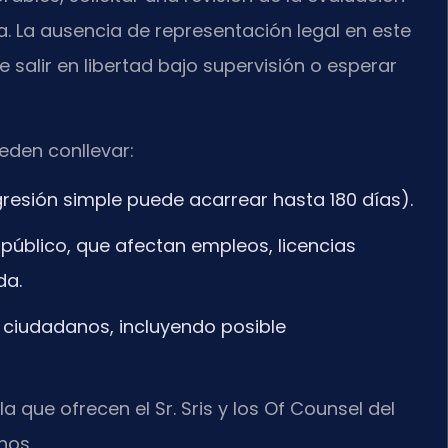
a. La ausencia de representación legal en este
 salir en libertad bajo supervisión o esperar
eden conllevar:
gresión simple puede acarrear hasta 180 días).
público, que afectan empleos, licencias
da.
ciudadanos, incluyendo posible
que ofrecen el Sr. Sris y los Of Counsel del
hos.