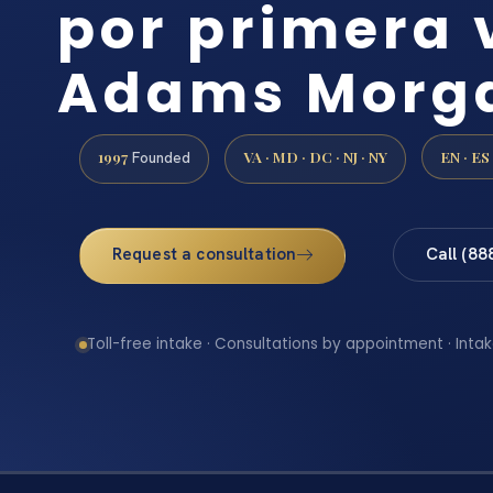
por primera 
Adams Morg
1997
VA · MD · DC · NJ · NY
EN · ES
Founded
Request a consultation
Call (88
Toll-free intake · Consultations by appointment · Intak