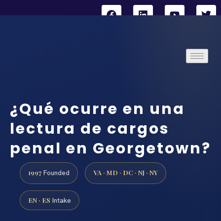
¿Qué ocurre en una
lectura de cargos
penal en Georgetown?
1997
VA · MD · DC · NJ · NY
Founded
EN · ES
Intake