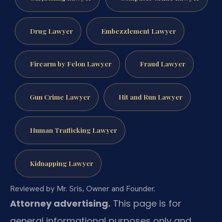
Drug Lawyer
Embezzlement Lawyer
Firearm by Felon Lawyer
Fraud Lawyer
Gun Crime Lawyer
Hit and Run Lawyer
Human Trafficking Lawyer
Kidnapping Lawyer
Reviewed by Mr. Sris, Owner and Founder.
Attorney advertising.
This page is for
general informational purposes only and