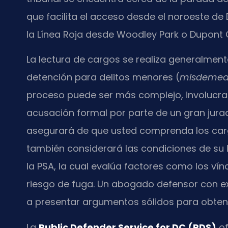
que facilita el acceso desde el noroeste d
la Línea Roja desde Woodley Park o Dupont C
La lectura de cargos se realiza generalment
detención para delitos menores (
misdemea
proceso puede ser más complejo, involucran
acusación formal por parte de un gran jurado
asegurará de que usted comprenda los cargo
también considerará las condiciones de su
la PSA, la cual evalúa factores como los vínc
riesgo de fuga. Un abogado defensor con e
a presentar argumentos sólidos para obtene
La
Public Defender Service for DC (PDS)
of