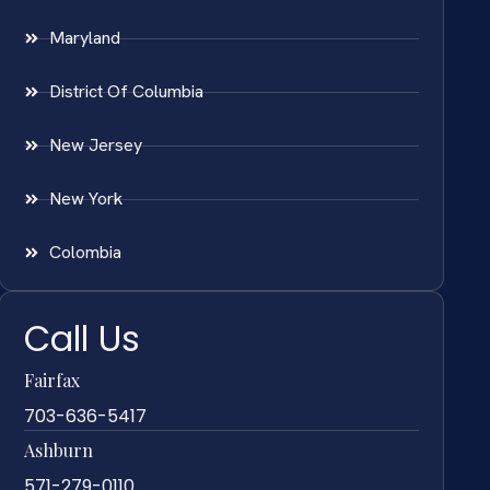
Maryland
District Of Columbia
New Jersey
New York
Colombia
Call Us
Fairfax
703-636-5417
Ashburn
571-279-0110