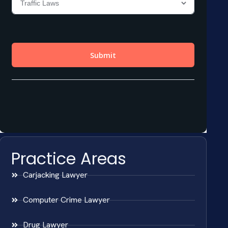
Practice Areas
Carjacking Lawyer
Computer Crime Lawyer
Drug Lawyer