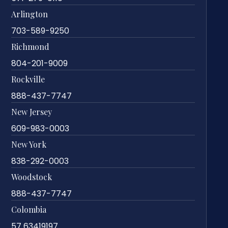
Arlington
703-589-9250
Richmond
804-201-9009
Rockville
888-437-7747
New Jersey
609-983-0003
New York
838-292-0003
Woodstock
888-437-7747
Colombia
57 63419197