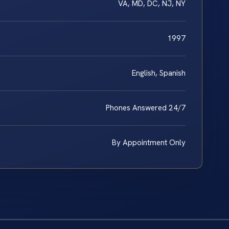
VA, MD, DC, NJ, NY
1997
English, Spanish
Phones Answered 24/7
By Appointment Only