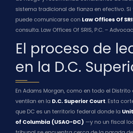
sistema tradicional de fianza en efectivo. 
puede comunicarse con
Law Offices Of SRIS
consulta. Law Offices Of SRIS, P.C. – Advoca
El proceso de le
en la D.C. Super
En Adams Morgan, como en todo el Distrito 
ventilan en la
D.C. Superior Court
. Esta cor
que DC es un territorio federal donde la
Unit
of Columbia (USAO-DC)
—y no un fiscal loc
tribunal se encuentra cerca de la parada de 