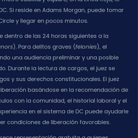
e DC. Si reside en Adams Morgan, puede tomar
ircle y llegar en pocos minutos.
e dentro de las 24 horas siguientes a la
nors
). Para delitos graves (
felonies
), el
do una audiencia preliminar y una posible
. Durante la lectura de cargos, el juez se
s y sus derechos constitucionales. El juez
 liberación basándose en la recomendación de
ulos con la comunidad, el historial laboral y el
xperiencia en el sistema de DC puede ayudarle
r condiciones de liberación favorables.
rece representación gratuita a quienes