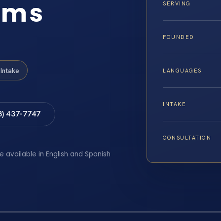
ams
SERVING
FOUNDED
Intake
LANGUAGES
INTAKE
8) 437-7747
CONSULTATION
e available in English and Spanish