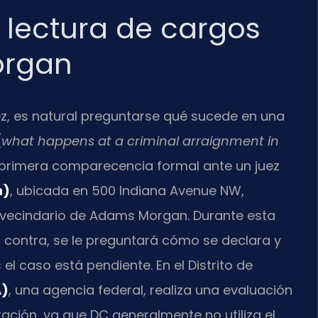
lectura de cargos
organ
ez, es natural preguntarse qué sucede en una
(
what happens at a criminal arraignment in
la primera comparecencia formal ante un juez
n)
, ubicada en 500 Indiana Avenue NW,
 vecindario de Adams Morgan. Durante esta
u contra, se le preguntará cómo se declara y
el caso está pendiente. En el Distrito de
A)
, una agencia federal, realiza una evaluación
ación, ya que DC generalmente no utiliza el