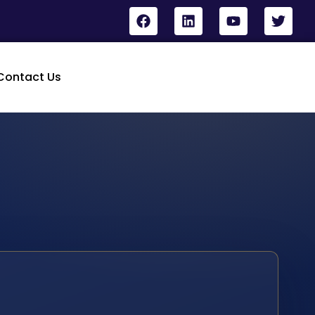
Contact Us