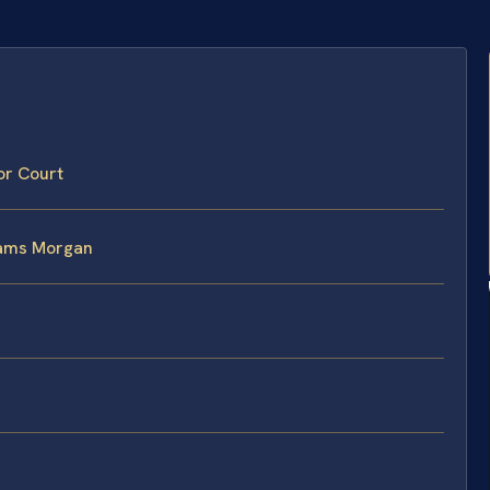
or Court
dams Morgan