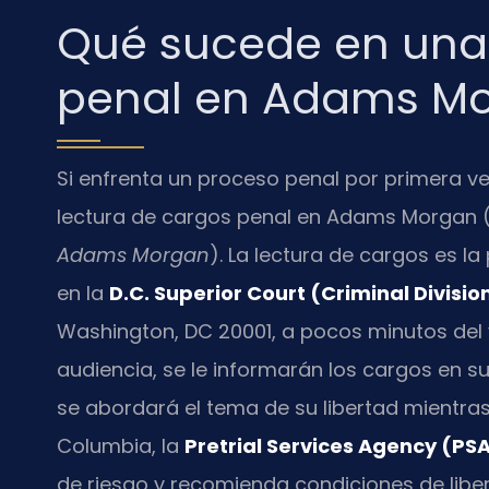
Qué sucede en una 
penal en Adams M
Si enfrenta un proceso penal por primera v
lectura de cargos penal en Adams Morgan 
Adams Morgan
). La lectura de cargos es 
en la
D.C. Superior Court (Criminal Divisio
Washington, DC 20001, a pocos minutos del
audiencia, se le informarán los cargos en s
se abordará el tema de su libertad mientras 
Columbia, la
Pretrial Services Agency (PS
de riesgo y recomienda condiciones de liber