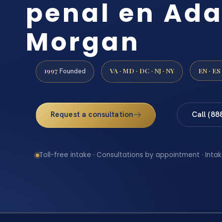
penal en Ad
Morgan
1997
VA · MD · DC · NJ · NY
EN · ES
Founded
Request a consultation
Call (88
Toll-free intake · Consultations by appointment · Intak