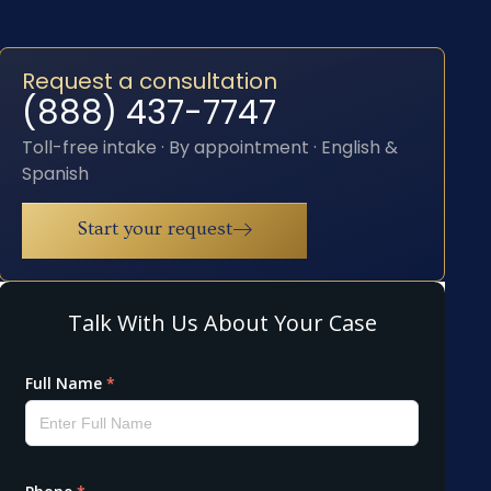
Request a consultation
(888) 437-7747
Toll-free intake · By appointment · English &
Spanish
Start your request