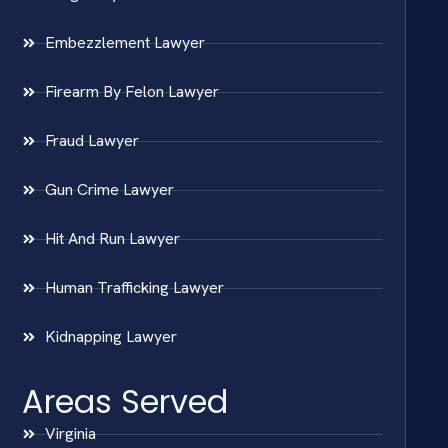
Embezzlement Lawyer
Firearm By Felon Lawyer
Fraud Lawyer
Gun Crime Lawyer
Hit And Run Lawyer
Human Trafficking Lawyer
Kidnapping Lawyer
Areas Served
Virginia