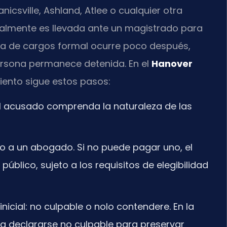
csville, Ashland, Atlee o cualquier otra
lmente es llevada ante un magistrado para
tura de cargos formal ocurre poco después,
ersona permanece detenida. En el
Hanover
miento sigue estos pasos:
e el acusado comprenda la naturaleza de las
o a un abogado. Si no puede pagar uno, el
úblico, sujeto a los requisitos de elegibilidad
nicial: no culpable o nolo contendere. En la
a declararse no culpable para preservar