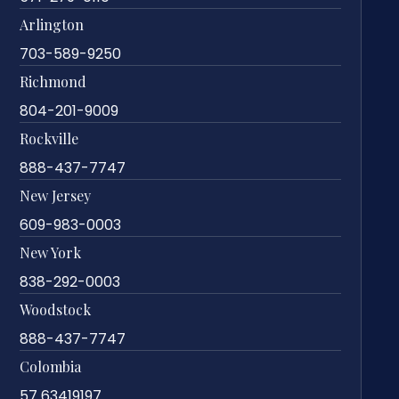
Arlington
703-589-9250
Richmond
804-201-9009
Rockville
888-437-7747
New Jersey
609-983-0003
New York
838-292-0003
Woodstock
888-437-7747
Colombia
57 63419197