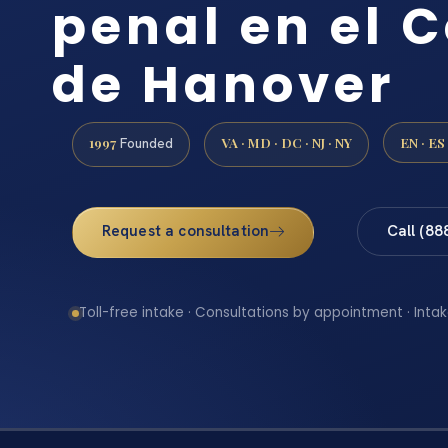
penal en el 
de Hanover
1997
VA · MD · DC · NJ · NY
EN · ES
Founded
Request a consultation
Call (88
Toll-free intake · Consultations by appointment · Intak