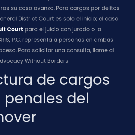
tras su caso avanza. Para cargos por delitos
eneral District Court es solo el inicio; el caso
it Court
para el juicio con jurado o la
SRIS, P.C. representa a personas en ambas
ceso. Para solicitar una consulta, llame al
 Advocacy Without Borders.
ctura de cargos
s penales del
nover