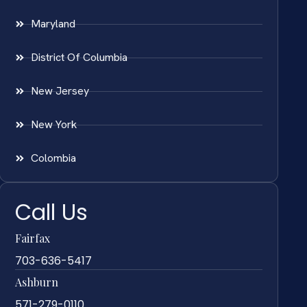
Maryland
District Of Columbia
New Jersey
New York
Colombia
Call Us
Fairfax
703-636-5417
Ashburn
571-279-0110