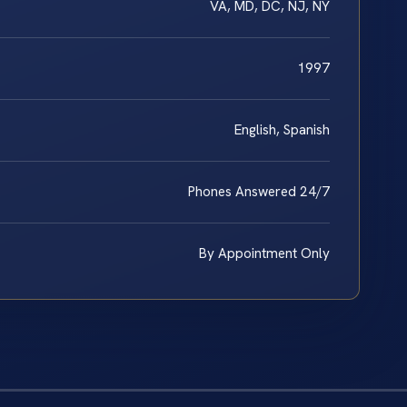
VA, MD, DC, NJ, NY
1997
English, Spanish
Phones Answered 24/7
By Appointment Only