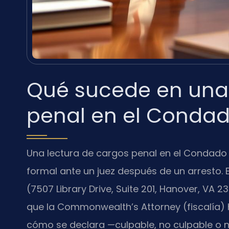
Qué sucede en una 
penal en el Conda
Una lectura de cargos penal en el Condado
formal ante un juez después de un arresto. 
(7507 Library Drive, Suite 201, Hanover, VA 2
que la Commonwealth’s Attorney (fiscalía) 
cómo se declara —culpable, no culpable o 