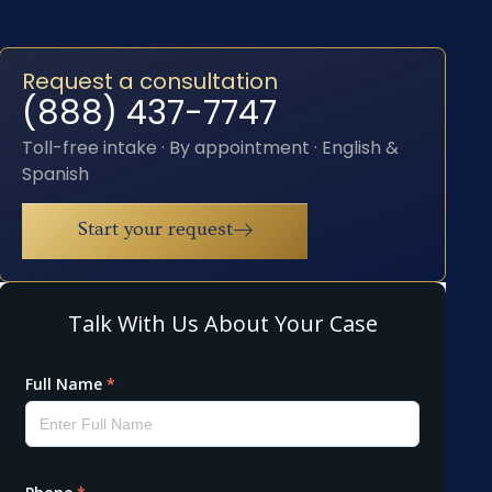
Request a consultation
(888) 437-7747
Toll-free intake · By appointment · English &
Spanish
Start your request