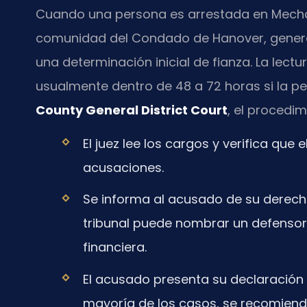
Cuando una persona es arrestada en Mechani
comunidad del Condado de Hanover, genera
una determinación inicial de fianza. La lec
usualmente dentro de 48 a 72 horas si la p
County General District Court
, el procedi
El juez lee los cargos y verifica qu
acusaciones.
Se informa al acusado de su derech
tribunal puede nombrar un defensor p
financiera.
El acusado presenta su declaración i
mayoría de los casos, se recomiend