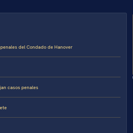
es penales del Condado de Hanover
ejan casos penales
fete