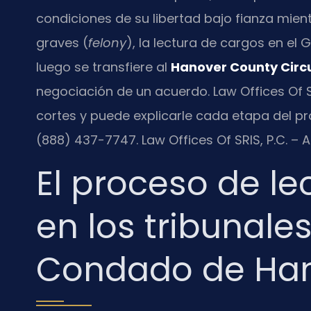
condiciones de su libertad bajo fianza mien
graves (
felony
), la lectura de cargos en el G
luego se transfiere al
Hanover County Circu
negociación de un acuerdo. Law Offices Of 
cortes y puede explicarle cada etapa del pro
(888) 437-7747. Law Offices Of SRIS, P.C. –
El proceso de le
en los tribunale
Condado de Ha