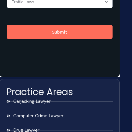
Practice Areas
Carjacking Lawyer
Computer Crime Lawyer
Drug Lawyer