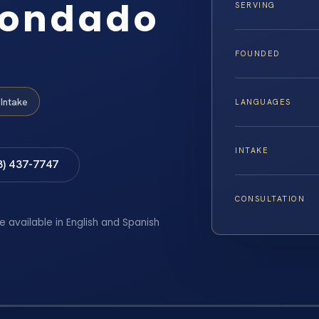
Condado
SERVING
FOUNDED
Intake
LANGUAGES
INTAKE
8) 437-7747
CONSULTATION
e available in English and Spanish