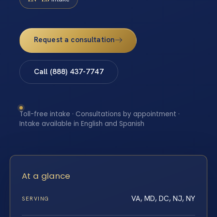
Request a consultation
Call (888) 437-7747
Toll-free intake · Consultations by appointment ·
Intake available in English and Spanish
At a glance
VA, MD, DC, NJ, NY
SERVING