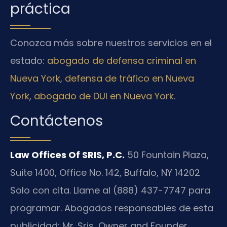
práctica
Conozca más sobre nuestros servicios en el
estado:
abogado de defensa criminal en
Nueva York
,
defensa de tráfico en Nueva
York
,
abogado de DUI en Nueva York
.
Contáctenos
Law Offices Of SRIS, P.C.
50 Fountain Plaza,
Suite 1400, Office No. 142, Buffalo, NY 14202
Solo con cita. Llame al (888) 437-7747 para
programar.
Abogados responsables de esta
publicidad: Mr. Sris, Owner and Founder