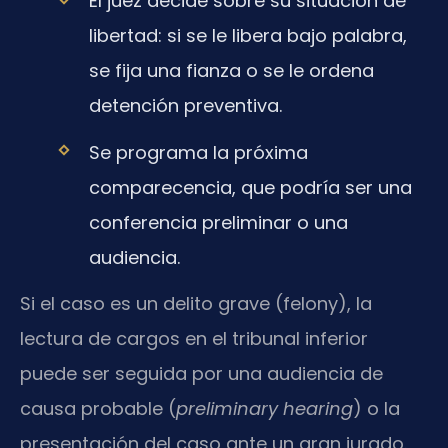
El juez decide sobre su situación de
libertad: si se le libera bajo palabra,
se fija una fianza o se le ordena
detención preventiva.
Se programa la próxima
comparecencia, que podría ser una
conferencia preliminar o una
audiencia.
Si el caso es un delito grave (felony), la
lectura de cargos en el tribunal inferior
puede ser seguida por una audiencia de
causa probable (
preliminary hearing
) o la
presentación del caso ante un gran jurado.