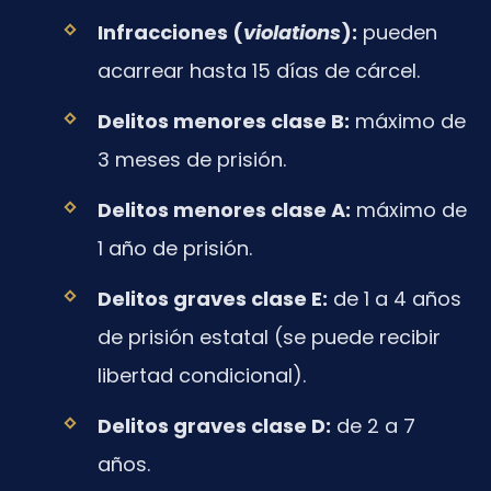
Infracciones (
violations
):
pueden
acarrear hasta 15 días de cárcel.
Delitos menores clase B:
máximo de
3 meses de prisión.
Delitos menores clase A:
máximo de
1 año de prisión.
Delitos graves clase E:
de 1 a 4 años
de prisión estatal (se puede recibir
libertad condicional).
Delitos graves clase D:
de 2 a 7
años.