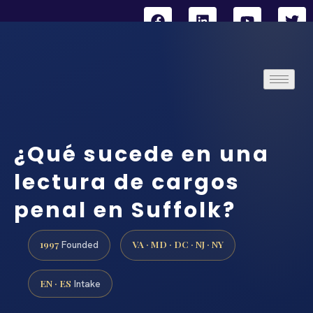
¿Qué sucede en una
lectura de cargos
penal en Suffolk?
1997
VA · MD · DC · NJ · NY
Founded
EN · ES
Intake