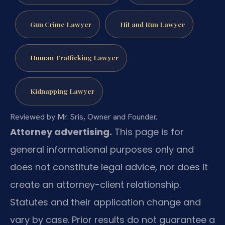
Gun Crime Lawyer
Hit and Run Lawyer
Human Trafficking Lawyer
Kidnapping Lawyer
Reviewed by Mr. Sris, Owner and Founder.
Attorney advertising.
This page is for
general informational purposes only and
does not constitute legal advice, nor does it
create an attorney-client relationship.
Statutes and their application change and
vary by case. Prior results do not guarantee a