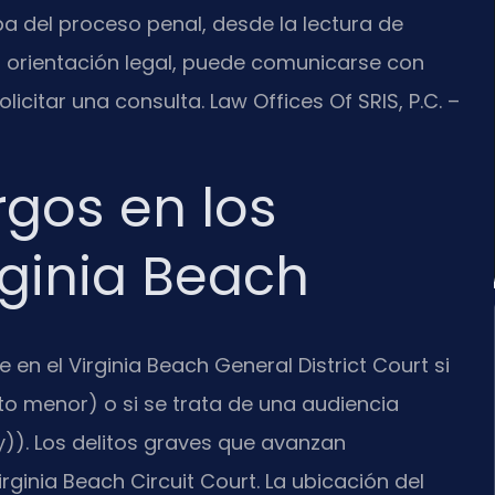
a del proceso penal, desde la lectura de
ta orientación legal, puede comunicarse con
icitar una consulta. Law Offices Of SRIS, P.C. –
rgos en los
rginia Beach
e en el Virginia Beach General District Court si
to menor) o si se trata de una audiencia
y)). Los delitos graves que avanzan
irginia Beach Circuit Court. La ubicación del