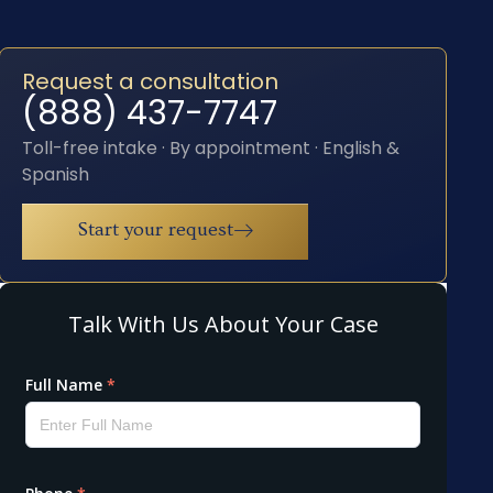
Request a consultation
(888) 437-7747
Toll-free intake · By appointment · English &
Spanish
Start your request