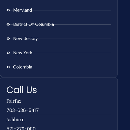
Maryland
District Of Columbia
New Jersey
New York
Colombia
Call Us
Fairfax
703-636-5417
Ashburn
571-279-0110