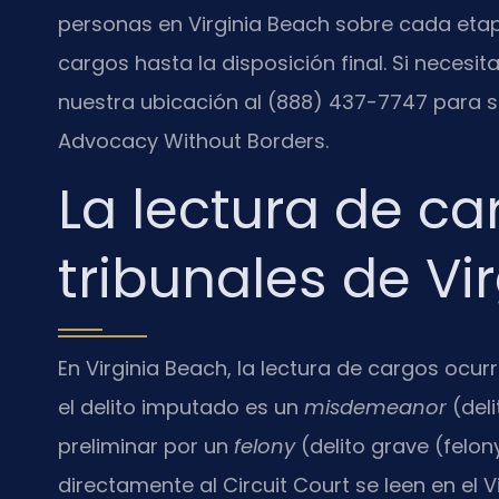
personas en Virginia Beach sobre cada etap
cargos hasta la disposición final. Si necesi
nuestra ubicación al (888) 437-7747 para sol
Advocacy Without Borders.
La lectura de ca
tribunales de Vi
En Virginia Beach, la lectura de cargos ocurr
el delito imputado es un
misdemeanor
(deli
preliminar por un
felony
(delito grave (felon
directamente al Circuit Court se leen en el V