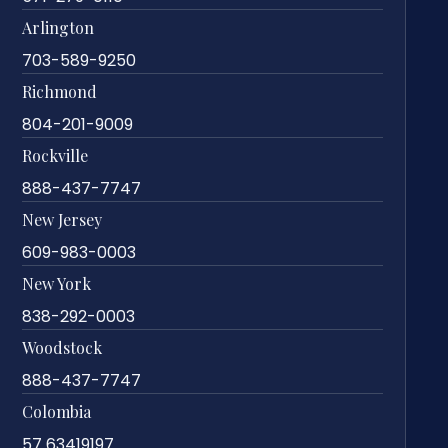
Arlington
703-589-9250
Richmond
804-201-9009
Rockville
888-437-7747
New Jersey
609-983-0003
New York
838-292-0003
Woodstock
888-437-7747
Colombia
57 63419197