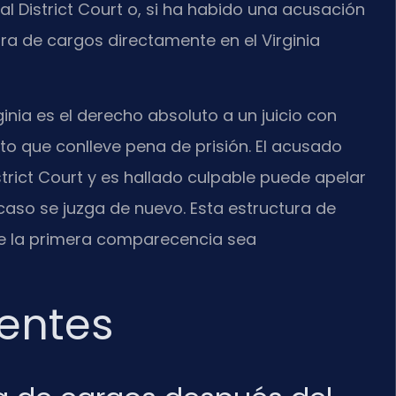
al District Court o, si ha habido una acusación
tura de cargos directamente en el Virginia
nia es el derecho absoluto a un juicio con
ito que conlleve pena de prisión. El acusado
trict Court y es hallado culpable puede apelar
l caso se juzga de nuevo. Esta estructura de
de la primera comparecencia sea
entes