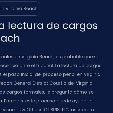
 lectura de cargos
each
enales en Virginia Beach, es probable que se
encia ante el tribunal. La lectura de cargos
s el paso inicial del proceso penal en Virginia.
Beach General District Court o del Virginia
los cargos formales, le pregunta cómo se
za. Entender este proceso puede ayudar a
 viene. Law Offices Of SRIS, P.C. asesora a