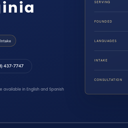
ginia
SERVING
FOUNDED
Intake
LANGUAGES
INTAKE
8) 437-7747
CONSULTATION
e available in English and Spanish