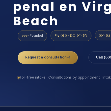
penal en Vir
Beach
1997
VA · MD · DC · NJ · NY
EN · ES
Founded
Request a consultation
Call (88
Toll-free intake · Consultations by appointment · Intak