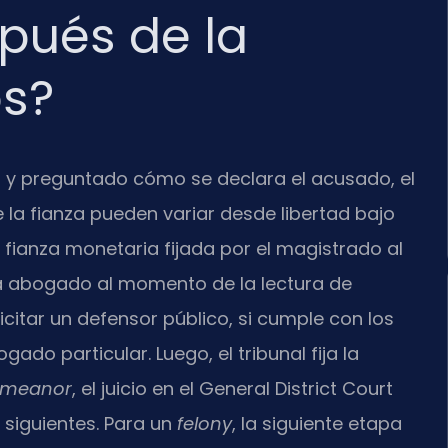
pués de la
os?
s y preguntado cómo se declara el acusado, el
e la fianza pueden variar desde libertad bajo
 fianza monetaria fijada por el magistrado al
ía abogado al momento de la lectura de
icitar un defensor público, si cumple con los
gado particular. Luego, el tribunal fija la
emeanor
, el juicio en el General District Court
siguientes. Para un
felony
, la siguiente etapa