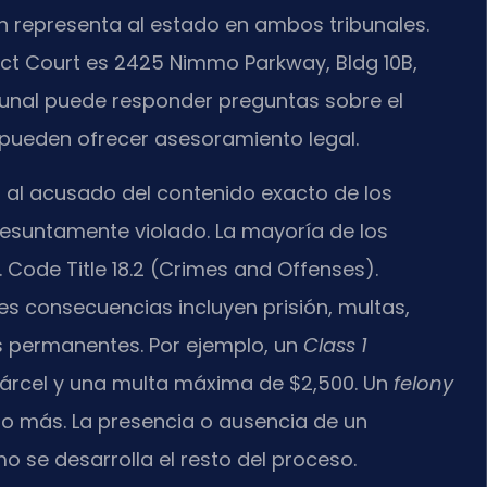
 representa al estado en ambos tribunales.
rict Court es 2425 Nimmo Parkway, Bldg 10B,
ribunal puede responder preguntas sobre el
 pueden ofrecer asesoramiento legal.
ma al acusado del contenido exacto de los
presuntamente violado. La mayoría de los
a. Code Title 18.2 (Crimes and Offenses).
es consecuencias incluyen prisión, multas,
s permanentes. Por ejemplo, un
Class 1
árcel y una multa máxima de $2,500. Un
felony
 o más. La presencia o ausencia de un
 se desarrolla el resto del proceso.