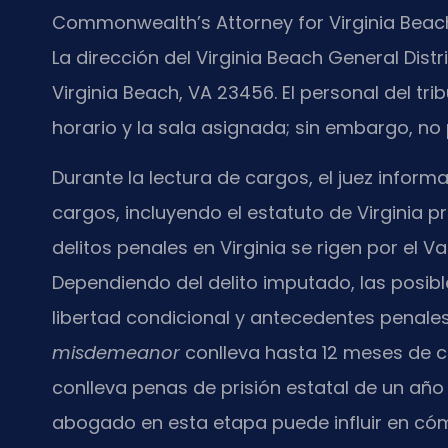
Commonwealth’s Attorney for Virginia Beach
La dirección del Virginia Beach General Dist
Virginia Beach, VA 23456. El personal del t
horario y la sala asignada; sin embargo, no
Durante la lectura de cargos, el juez infor
cargos, incluyendo el estatuto de Virginia 
delitos penales en Virginia se rigen por el V
Dependiendo del delito imputado, las posibl
libertad condicional y antecedentes penale
misdemeanor
conlleva hasta 12 meses de c
conlleva penas de prisión estatal de un año
abogado en esta etapa puede influir en cómo