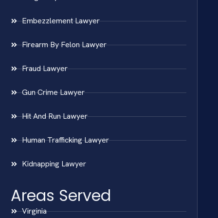
Embezzlement Lawyer
Firearm By Felon Lawyer
Fraud Lawyer
Gun Crime Lawyer
Hit And Run Lawyer
Human Trafficking Lawyer
Kidnapping Lawyer
Areas Served
Virginia