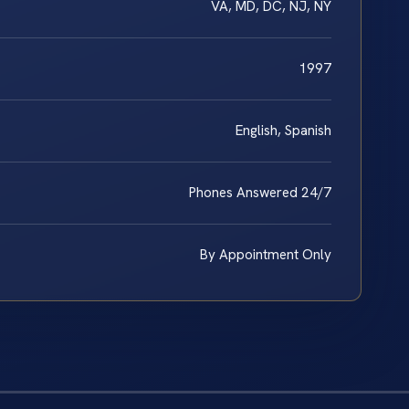
VA, MD, DC, NJ, NY
1997
English, Spanish
Phones Answered 24/7
By Appointment Only