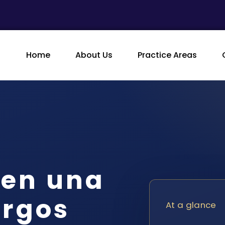
Home
About Us
Practice Areas
 en una
argos
At a glance