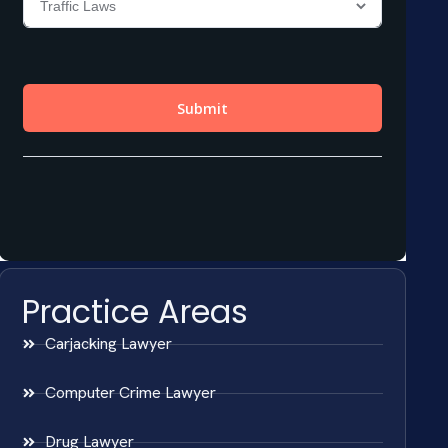
Practice Areas
Carjacking Lawyer
Computer Crime Lawyer
Drug Lawyer