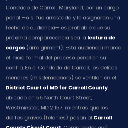
Condado de Carroll, Maryland, por un cargo
penal —o si fue arrestado y le asignaron una
fecha de audiencia— es probable que su
próxima comparecencia sea la
lectura de
cargos
(arraignment). Esta audiencia marca
el inicio formal del proceso penal en su
contra. En el Condado de Carroll, los delitos
menores (misdemeanors) se ventilan en el
District Court of MD for Carroll County
,
ubicado en 55 North Court Street,
Westminster, MD 21157, mientras que los
delitos graves (felonies) pasan al
Carroll
County Circuit Court
. Comprender qué