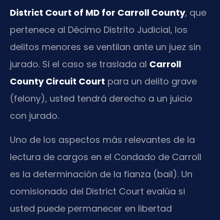
District Court of MD for Carroll County
, que
pertenece al Décimo Distrito Judicial, los
delitos menores se ventilan ante un juez sin
jurado. Si el caso se traslada al
Carroll
County Circuit Court
para un delito grave
(felony), usted tendrá derecho a un juicio
con jurado.
Uno de los aspectos más relevantes de la
lectura de cargos en el Condado de Carroll
es la determinación de la fianza (bail). Un
comisionado del District Court evalúa si
usted puede permanecer en libertad