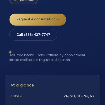
Request a consultation
Call (888) 437-7747
Toll-free intake · Consultations by appointment ·
Intake available in English and Spanish
At a glance
VA, MD, DC, NJ, NY
SERVING