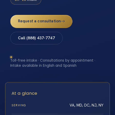
Request a consultation
Call (888) 437-7747
Toll-free intake · Consultations by appointment ·
Intake available in English and Spanish
At a glance
VA, MD, DC, NJ, NY
SERVING