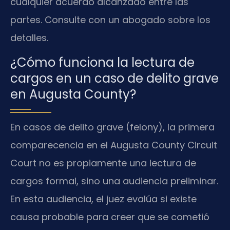
cualquier acuerdo alcanzado entre las
partes. Consulte con un abogado sobre los
detalles.
¿Cómo funciona la lectura de
cargos en un caso de delito grave
en Augusta County?
En casos de delito grave (felony), la primera
comparecencia en el Augusta County Circuit
Court no es propiamente una lectura de
cargos formal, sino una audiencia preliminar.
En esta audiencia, el juez evalúa si existe
causa probable para creer que se cometió